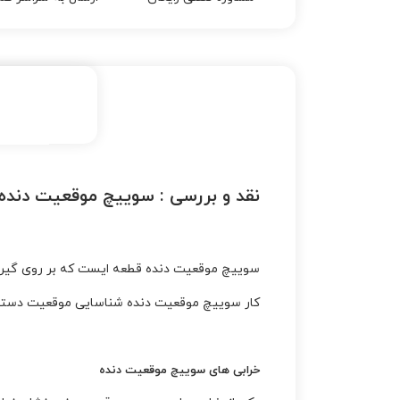
نقد و بررسی :
سوييچ موقعيت دنده
سوييچ موقعيت دنده قطعه ایست که بر روی گیرب
کار سوییچ موقعیت دنده شناسایی موقعیت دسته دنده و اع
خرابی های سوييچ موقعيت دنده