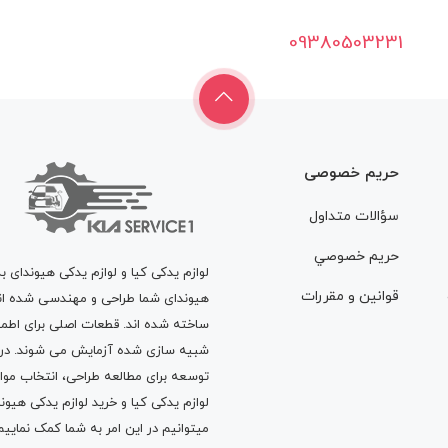
09380503231
حریم خصوصی
سؤالات متداول
حريم خصوصي
لوازم یدکی کیا و لوازم یدکی هیوندای ب
قوانين و مقررات
هیوندای شما طراحی و مهندسی شده اند، 
ساخته شده اند. قطعات اصلی برای اطمی
شبیه سازی شده آزمایش می شوند. در ط
توسعه برای مطالعه طراحی، انتخاب مو
لوازم یدکی کیا
و
خرید لوازم یدکی هیون
میتوانیم در این امر به شما کمک نماییم