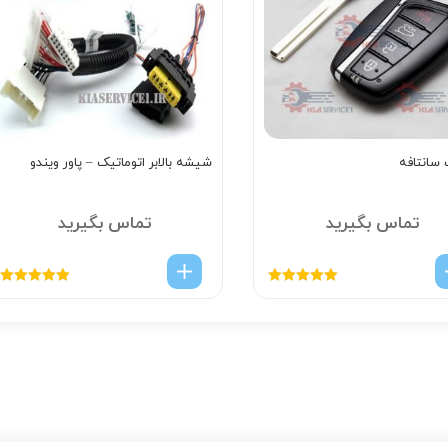
سانتافه
شیشه بالابر اتوماتیک – پاور ویندو
تماس بگیرید
تماس بگیرید
امتیاز
5.00
از
امتیاز
5.00
از
5
5