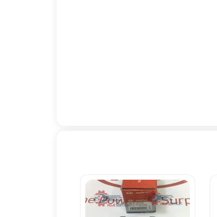
موقعيت دنده
,
فروش
سوييچ موقعيت دنده
,
قیمت سوييچ موقعيت
دنده
,
کادنزا
,
کيا
,
کيا
اپتيما
,
کيا اسپورتج
,
کيا
پيکانتو
,
کيا سراتو
,
کيا
سرويس
,
کيا سرويس 1
,
کيا سرويس وان
,
کيا
سورنتو
,
کيا کادنزا
,
کيا
موتور
,
کيا موهاوي
,
گیلان
,
لاهیجان
,
موهاوي
,
موهاوي
6 سيلندر
,
موهاوي 8
سيلندر
,
موهاوي شش
سيلندر
,
موهاوي هشت
سيلندر
,
نشان ندادن دنده
,
هيوندا
,
هيوندا آزرا
,
هيوندا اکسنت
,
هيوندا
النترا
,
هيوندا جنسيس
,