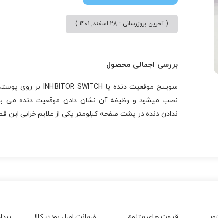
( آخرین بروزرسانی : 28 اسفند, 1401 )
بررسی اجمالی محصول
سوییچ موقعیت دنده یا IBITOR SWITCH
نصب میشود و وظیفه آن نشان دادن موقعیت دنده می با
ندادن دنده در پشت صفحه کیلومتر یکی از علایم خرابی این ق
ور
قیمت های متنوع
ضمانت اصل بودن کالا
پردا