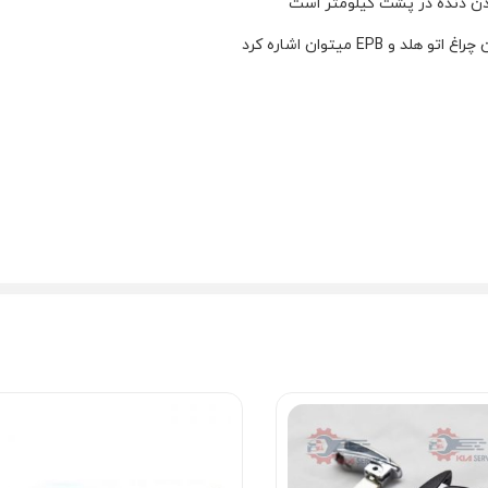
دن دنده در پشت کیلومتر است
EP میتوان اشاره کرد