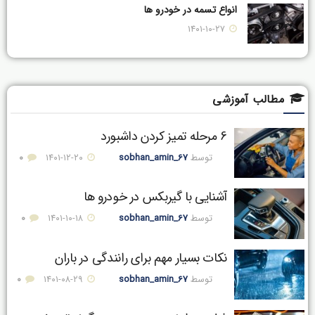
انواع تسمه در خودرو ها
۱۴۰۱-۱۰-۲۷
مطالب آموزشی
6 مرحله تمیز کردن داشبورد
توسط
sobhan_amin_67
۱۴۰۱-۱۲-۲۰
0
آشنایی با گیربکس در خودرو ها
توسط
sobhan_amin_67
۱۴۰۱-۱۰-۱۸
0
نکات بسیار مهم برای رانندگی در باران
توسط
sobhan_amin_67
۱۴۰۱-۰۸-۲۹
0