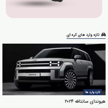
تازه وارد های کره ای
تازه وارد ها
هیوندای سانتافه 2024