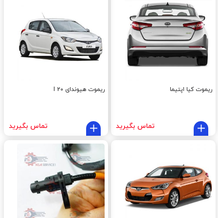
ریموت کیا اپتیما
ریموت هیوندای I 20
تماس بگیرید
تماس بگیرید