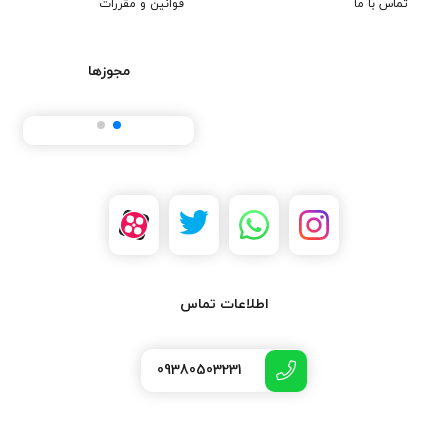
تماس با ما
قوانین و مقررات
مجوزها
اطلاعات تماس
09380503231