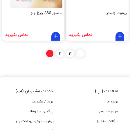
ریموت ولستر
سنسور ABS چرخ جلو
تماس بگیرید
تماس بگیرید
1
2
3
←
اطلاعات (اپ)
خدمات مشتریان (اپ)
درباره ما
ورود / عضویت
حریم خصوصی
پیگیری سفارشات
سؤالات متداول
روش سفارش، پرداخت و ارسال