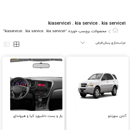
kiaservice1 . kia service . kia service1
محصولات برچسب خورده “kiaservice1 . kia service . kia service1”
آنتن سورنتو
باز و بست داشبورد کیا و هیوندای