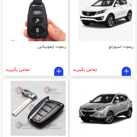
ریموت اسپورتج
ریموت ایموبیلایزر
تماس بگیرید
تماس بگیرید