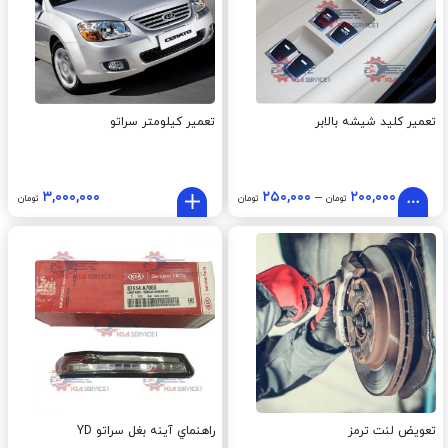
تعمیر کلید شیشه بالابر
تعمیر کیلومتر سراتو
۳,۰۰۰,۰۰۰
۲۵۰,۰۰۰
–
۲۰۰,۰۰۰
تومان
تومان
تومان
تعویض لنت ترمز
راهنماي آينه بغل سراتو YD