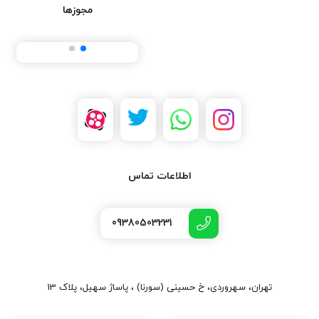
مجوزها
اطلاعات تماس
09380503231
تهران، سهروردی، خ حسینی (سورنا) ، پاساژ سهیل، پلاک 13