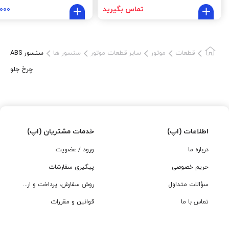
تماس بگیرید
,۰۰۰
قطعات
موتور
سایر قطعات موتور
سنسور ها
سنسور ABS
چرخ جلو
اطلاعات (اپ)
خدمات مشتریان (اپ)
درباره ما
ورود / عضویت
حریم خصوصی
پیگیری سفارشات
سؤالات متداول
روش سفارش، پرداخت و ارسال
تماس با ما
قوانین و مقررات