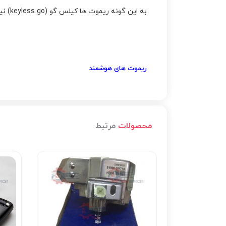
به این گونه ریموت ها کیلس گو (keyless go) نیز می گویند.
ریموت های هوشمند
محصولات
مرتبط