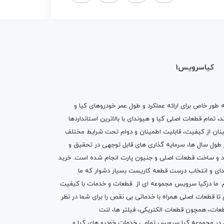
کیاسرویس1
ه طور خاص برای ارائه عملکرد و طول عمر خودروهای کیا و
تمام قطعات اصلی کیا و هیوندای با بالاترین استانداردها
نان از کیفیت، قابلیت اطمینان و دوام تحت شرایط مختلف
ول سال ها، سرمایه گذاری های قابل توجهی در تحقیق و
اد و ساخت قطعات اصلی و جنیون پارت انجام شده است.
خرید
دای
و انتخاب درست قطعه کاریست بسیار دشوار که ما
.
ما درکیا سرویس مجموعه ای از
قطعات
و
خدمات
با کیفیت
م تا قطعات اصلی همراه با خدماتی بی نقص را برای شما در نظر
ز قطعات، همچون قطعات
الکتریکی
،
فیلتر ها
،
لنت
یم در مجموعه کیا سرویس تمامی خدمات خودرو های کیا و