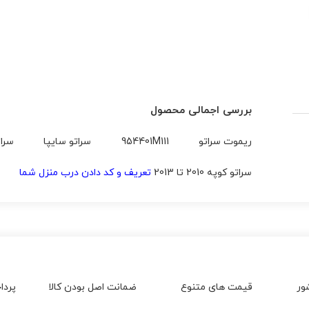
بررسی اجمالی محصول
ریموت سراتو
954401M111
سراتو سایپا
سراتو 2011 تا 2013 واردات
سراتو کوپه 2010 تا 2013
تعریف و کد دادن درب منزل شما
ور
قیمت های متنوع
ضمانت اصل بودن کالا
پردا