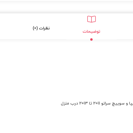
نظرات (0)
توضیحات
 2011 تا 2013 درب منزل