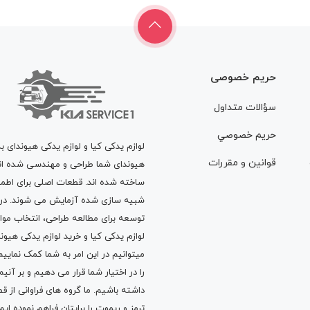
حریم خصوصی
سؤالات متداول
حريم خصوصي
لوازم یدکی کیا و لوازم یدکی هیوندای ب
قوانين و مقررات
هیوندای شما طراحی و مهندسی شده اند، 
ساخته شده اند. قطعات اصلی برای اطمی
شبیه سازی شده آزمایش می شوند. در ط
توسعه برای مطالعه طراحی، انتخاب مو
لوازم یدکی کیا
و
خرید لوازم یدکی هیون
میتوانیم در این امر به شما کمک نماییم
را در اختیار شما قرار می دهیم و بر آنی
داشته باشیم. ما گروه های فراوانی ا
ترمز
و
ریموت
را برایتان فراهم نموده ا