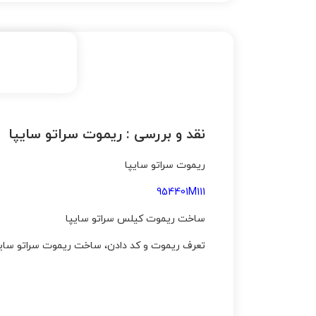
نقد و بررسی :
ریموت سراتو سایپا
ریموت سراتو سایپا
954401M111
ساخت ریموت کیلس سراتو سایپا
تعرف ریموت و کد دادن، ساخت ریموت سراتو سایپا و سوییچ سراتو