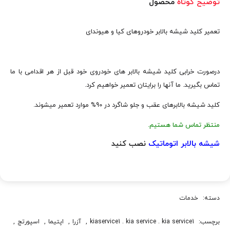
توضیح کوتاه
محصول
تعمیر کلید شیشه بالابر خودروهای کیا و هیوندای
درصورت خرابی کلید شیشه بالابر های خودروی خود قبل از هر اقدامی با ما
تماس بگیرید. ما آنها را برایتان تعمیر خواهیم کرد.
کلید شیشه بالابرهای عقب و جلو شاگرد در 90%​ موارد تعمیر میشوند.
منتظر تماس شما هستیم.
شیشه بالابر اتوماتیک
نصب کنید
دسته:
خدمات
برچسب:
kiaservice1 . kia service . kia service1
,
آزرا
,
اپتيما
,
اسپورتج
,