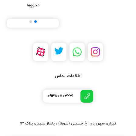
اتوماتیک هستند. مدار نصب شده در این سیستم مدت زمانی که دکمه
مجوزها
را پایین نگه می‌دارید را ارزیابی می‌کند. حتی اگر دکمه کمتر از نیم ثانیه
هم فشار داده شود، شیشه تا زمانی که به سویچ محدود کننده برسد،
پایین می‌رود. اگر دکمه را برای زمان بیشتری فشار بدهید، شیشه تا
وقتی که دست‌تان را از روی دکمه برندارید، پایین می‌رود. شیشه بالابر
های اتوماتیک در گذشته رواج کمتری داشتند مشکل بالابر های اتوماتیک
این بودکه اگر چیزی سر راه شیشه قرار میگرفت، شیشه باید قبل از
برخورد با آن متوقف میشد. یکی از روش هایی که خودروسازان برای
کنترل نیروی شیشه مورد استفاده قرار می‌دهند، طراحی یک مدار است
که سرعت موتور بالابر را ارزیابی می‌کند. اگر سرعت موتور کم بشود، مدار
اطلاعات تماس
جریان برق ورودی به موتور را برعکس می‌کند و به این ترتیب شیشه به
پایین برمی‌گردد. جریان برق آزاد بعضی خودروها پس از خاموش شدن
09380503231
نیز به مدار شیشه ها برق‌رسانی می‌کنند که باعث می‌شود اگر فراموش
کرده‌اید شیشه ها را بالا بکشید، مجبور نشوید دوباره سوییچ را در جای
خود قرار دهید. مدار شیشه ها دارای رله‌ای است که برق مورد نیاز را
تأمین می‌کند. در بعضی خودروها، کنترل‌گر بدنه، رله را برای حدود چند
تهران، سهروردی، خ حسینی (سورنا) ، پاساژ سهیل، پلاک 13
دقیقه بسته نگه می‌دارد. در سایر خودروها، این رله تا زمانی که یکی از