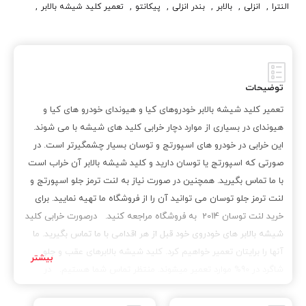
النترا
,
انزلی
,
بالابر
,
بندر انزلی
,
پيکانتو
,
تعمير کليد شيشه بالابر
,
تعمیر کلید شیشه بالابر خودروهای کیا و هیوندای
,
توسان
,
جنسيس
,
جنسيس کوپه
,
خودروي کيا
,
رشت
,
سانتافه
,
سورنتو
,
سوناتا
,
سیستم های پیشرفته کلید شیشه بالابر
,
شيشه
,
شيشه بالابر
,
کادنزا
,
کليد
,
کليد شيشه
,
کليد شيشه بالابر
,
کليد شيشه بالابر اپتيما
,
توضیحات
کليد شيشه بالابر اسپورتج
,
کليد شيشه بالابر توسان
,
تعمیر کلید شیشه بالابر خودروهای کیا و هیوندای خودرو های کیا و
کليد شيشه بالابر سراتو
,
کليد شيشه بالابر سوناتا
,
کليد شيشه بالابر کيا
,
هیوندای در بسیاری از موارد دچار خرابی کلید های شیشه با می شوند.
کليد شيشه بالابر هيونداي
,
کيا
,
کيا اپتيما
,
کيا اسپورتج
,
کيا پيکانتو
,
این خرابی در خودرو های اسپورتج و توسان بسیار چشمگیرتر است. در
کيا سراتو
,
کيا سرويس
,
کيا سرويس 1
,
کيا سرويس وان
,
کيا سورنتو
,
صورتی که اسپورتج یا توسان دارید و کلید شیشه بالابر آن خراب است
کيا کادنزا
,
کيا موتور
,
کيا موهاوي
,
گیلان
,
لاهیجان
,
موهاوي
,
با ما تماس بگیرید. همچنین در صورت نیاز به لنت ترمز جلو اسپورتج و
موهاوي 6 سيلندر
,
موهاوي 8 سيلندر
,
موهاوي شش سيلندر
,
لنت ترمز جلو توسان می توانید آن را از فروشگاه ما تهیه نمایید. برای
موهاوي هشت سيلندر
,
هيوندا
,
هيوندا آزرا
,
هيوندا اکسنت
,
خرید لنت توسان 2014 به فروشگاه مراجعه کنید. درصورت خرابی کلید
هيوندا النترا
,
هيوندا جنسيس
,
هيوندا جنسيس کوپه
,
هيوندا سوناتا
,
شیشه بالابر های خودروی خود قبل از هر اقدامی با ما تماس بگیرید. ما
هيوندا ورنا
,
هيونداي
,
هيونداي توسان
,
هيونداي سانتافه
,
آنها را برایتان تعمیر خواهیم کرد. کلید شیشه بالابرهای عقب و جلو
هيونداي سنتنيال
,
هيونداي وراکروز
,
وراکروز
,
ورنا
شاگرد در 90%​ موارد تعمیر میشوند. منتظر تماس شما هستیم. در
خودرو های سراتو مجموعه کلید شیشه بالابر سراتو سایپا که سمت
راننده است، کلید شیشه خود راننده معمولا خراب می شود و حالت