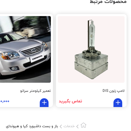
محصولات مرتبط
لامپ زنون D1S
تعمیر کیلومتر سراتو
تماس بگیرید
۰۰,۰۰۰
خدمات
باز و بست داشبورد کیا و هیوندای