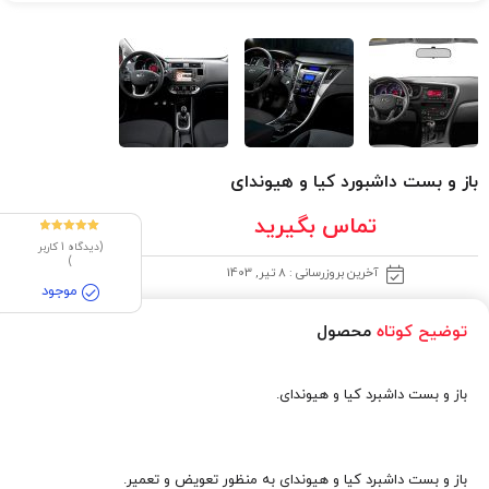
باز و بست داشبورد کیا و هیوندای
تماس بگیرید
1
امتیازدهی
(دیدگاه
1
کاربر
5.00
از 5 در
)
امتیازدهی
آخرین بروزرسانی : 8 تیر, 1403
مشتری
موجود
توضیح کوتاه
محصول
باز و بست داشبرد کیا و هیوندای.
باز و بست داشبرد کیا و هیوندای به منظور تعویض و تعمیر.