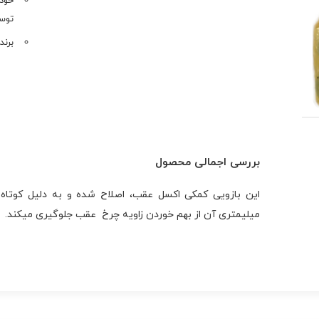
توسان LM
برند
بررسی اجمالی محصول
این بازویی کمکی اکسل عقب، اصلاح شده و به دلیل کوتاه 
میلیمتری آن از بهم خوردن زاویه چرخ عقب جلوگیری میکند.