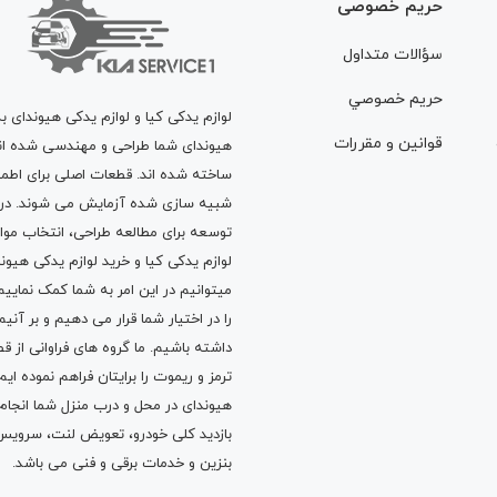
حریم خصوصی
سؤالات متداول
حريم خصوصي
لوازم یدکی کیا و لوازم یدکی هیوندای ب
قوانين و مقررات
هیوندای شما طراحی و مهندسی شده اند، 
ساخته شده اند. قطعات اصلی برای اطمی
شبیه سازی شده آزمایش می شوند. در ط
توسعه برای مطالعه طراحی، انتخاب مو
لوازم یدکی کیا
و
خرید لوازم یدکی هیون
میتوانیم در این امر به شما کمک نماییم
را در اختیار شما قرار می دهیم و بر آنی
داشته باشیم. ما گروه های فراوانی ا
ترمز
و
ریموت
را برایتان فراهم نموده ا
هیوندای در محل و درب منزل شما انجا
بازدید کلی خودرو،
تعویض لنت
،
سرویس
بنزین
و خدمات برقی و فنی می باشد.