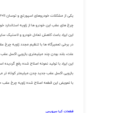
یکی از مشکلات خودروهای اسپورتج و توسان 2011 تا 2016 زاویه چرخ های عقب می باشد
چرخ های عقب این خودرو ها از زاویه استاندارد خ
این ایراد باعث کاهش تعادل خودرو و لاستیک سا
در برخی تعمیرگاه ها با تنظیم مجدد زاویه چرخ عقب
علت، بلند بودن چند میلیمتری بازويي اکسل عقب 
این ایراد با تولید نمونه اصلاح شده رفع گردیده ا
بازویی اکسل عقب جدید چدن میلیمتر کوتاه تر می
با تعویض این قطعه اصلاح شده زاویه چرخ عقب خو
قطعات کیا سرویس