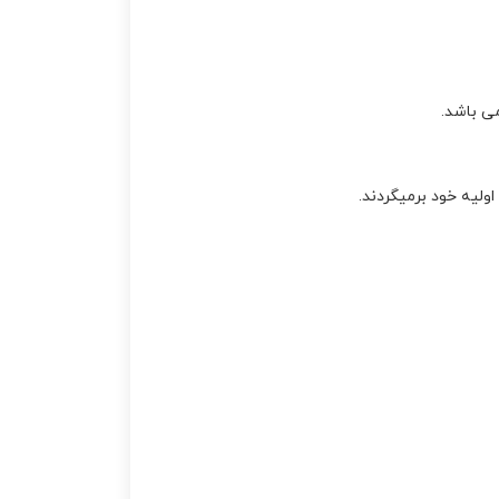
سيلندر
,
موهاوي 8
سيلندر
,
موهاوي شش
سيلندر
,
موهاوي هشت
سيلندر
,
هيوندا
,
هيوندا
می باشد.
آزرا
,
هيوندا اکسنت
,
هيوندا النترا
,
هيوندا
جنسيس
,
هيوندا جنسيس
ولیه خود برمیگردند.
کوپه
,
هيوندا سوناتا
,
هيوندا ورنا
,
هيونداي
,
هيونداي توسان
,
هيونداي
سانتافه
,
هيونداي
سنتنيال
,
هيونداي وراکروز
,
وراکروز
,
ورنا