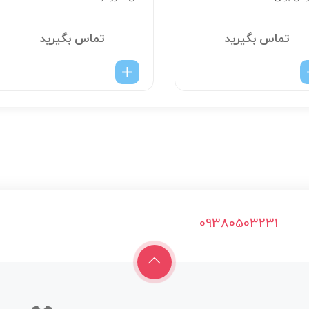
تماس بگیرید
تماس بگیرید
09380503231