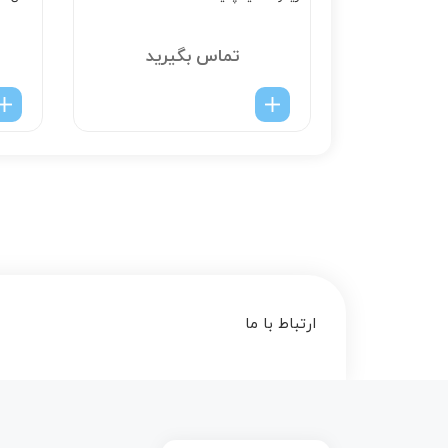
یرید
تماس بگیرید
ارتباط با ما