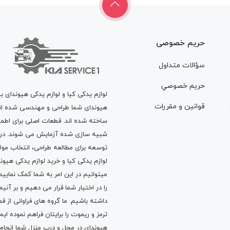
حریم خصوصی
سؤالات متداول
حريم خصوصي
لوازم یدکی کیا و لوازم یدکی هیوندای ب
قوانين و مقررات
هیوندای شما طراحی و مهندسی شده اند، 
ساخته شده اند. قطعات اصلی برای اطمی
شبیه سازی شده آزمایش می شوند. در ط
توسعه برای مطالعه طراحی، انتخاب مو
لوازم یدکی کیا
و
خرید لوازم یدکی هیون
میتوانیم در این امر به شما کمک نماییم
را در اختیار شما قرار می دهیم و بر آنی
داشته باشیم. ما گروه های فراوانی ا
ترمز
و
ریموت
را برایتان فراهم نموده ا
هیوندای در محل و درب منزل شما انجا