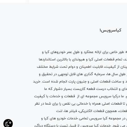
کیاسرویس1
ه طور خاص برای ارائه عملکرد و طول عمر خودروهای کیا و
تمام قطعات اصلی کیا و هیوندای با بالاترین استانداردها
نان از کیفیت، قابلیت اطمینان و دوام تحت شرایط مختلف
ول سال ها، سرمایه گذاری های قابل توجهی در تحقیق و
اد و ساخت قطعات اصلی و جنیون پارت انجام شده است.
خرید
دای
و انتخاب درست قطعه کاریست بسیار دشوار که ما
.
ما درکیا سرویس مجموعه ای از
قطعات
و
خدمات
با کیفیت
م تا قطعات اصلی همراه با خدماتی بی نقص را برای شما در نظر
ز قطعات، همچون قطعات
الکتریکی
،
فیلتر ها
،
لنت
یم در مجموعه کیا سرویس تمامی خدمات خودرو های کیا و
م می شود. خدمات کیا سرویس از قبیل
تست با دستگاه دیاگ
،