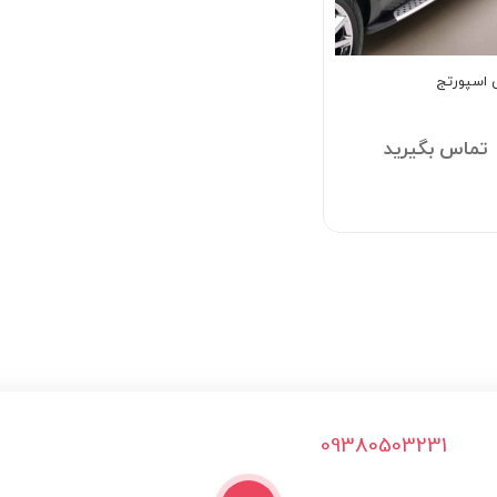
ی اسپورتج
تماس بگیرید
09380503231