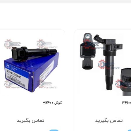
کوئل 3E400
تماس بگیرید
تماس بگیرید