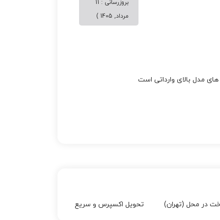
بروزرسانی : 11
مرداد, 1405 )
 های مدل بالای وارداتی است
خت در محل (تهران)
تحویل اکسپرس و سریع