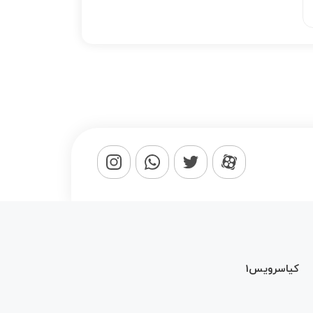
کیاسرویس1