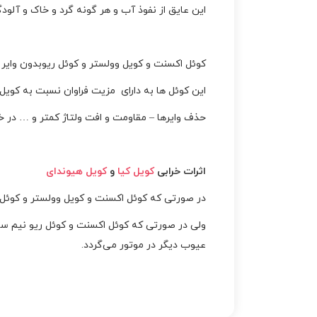
این عایق از نفوذ آب و هر گونه گرد و خاک و آلو
کوئل اکسنت و کویل وولستر و کوئل ریوبدون وایر
این کوئل ها به دارای مزیت فراوان نسبت به کویل 
حذف وایرها – مقاومت و افت ولتاژ کمتر و … در خ
اثرات خرابی
کویل کیا
و
کویل هیوندای
در صورتی که کوئل اکسنت و کویل وولستر و کوئل 
ولی در صورتی که کوئل اکسنت و کوئل ریو نیم س
عیوب دیگر در موتور می‌گردد.