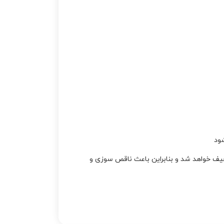
ود
یف خواهد شد و بنابراین باعث ناقص سوزی و