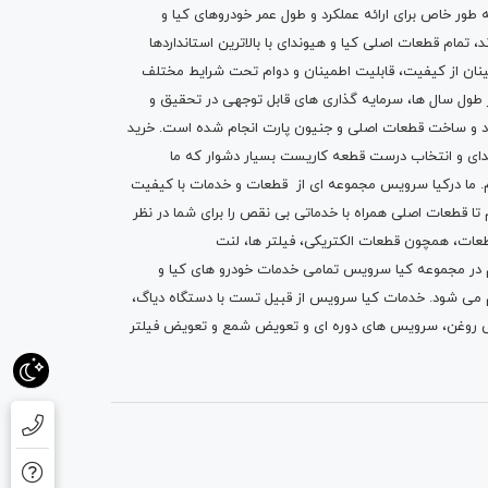
ه طور خاص برای ارائه عملکرد و طول عمر خودروهای کیا و
تمام قطعات اصلی کیا و هیوندای با بالاترین استانداردها
نان از کیفیت، قابلیت اطمینان و دوام تحت شرایط مختلف
ول سال ها، سرمایه گذاری های قابل توجهی در تحقیق و
اد و ساخت قطعات اصلی و جنیون پارت انجام شده است.
خرید
دای
و انتخاب درست قطعه کاریست بسیار دشوار که ما
.
ما درکیا سرویس مجموعه ای از
قطعات
و
خدمات
با کیفیت
م تا قطعات اصلی همراه با خدماتی بی نقص را برای شما در نظر
ز قطعات، همچون قطعات
الکتریکی
،
فیلتر ها
،
لنت
یم در مجموعه کیا سرویس تمامی خدمات خودرو های کیا و
م می شود. خدمات کیا سرویس از قبیل
تست با دستگاه دیاگ
،
 روغن
، سرویس های دوره ای و تعویض شمع و ت
عویض فیلتر