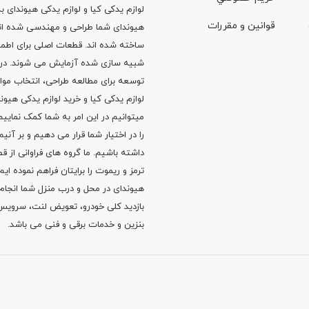
لوازم یدکی کیا و لوازم یدکی هیوندای ب
قوانين و مقررات
هیوندای شما طراحی و مهندسی شده اند، 
ساخته شده اند. قطعات اصلی برای اطمی
شبیه سازی شده آزمایش می شوند. در ط
توسعه برای مطالعه طراحی، انتخاب مو
لوازم یدکی کیا
و
خرید لوازم یدکی هیون
میتوانیم در این امر به شما کمک نماییم
را در اختیار شما قرار می دهیم و بر آنی
داشته باشیم. ما گروه های فراوانی ا
ترمز
و
ریموت
را برایتان فراهم نموده ا
هیوندای در محل و درب منزل شما انجا
بازدید کلی خودرو،
تعویض لنت
،
سرویس
بنزین
و خدمات برقی و فنی می باشد.