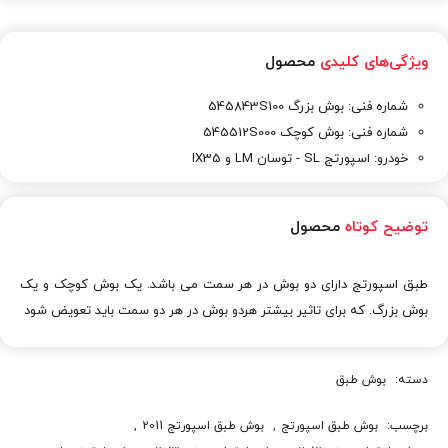
ویژگی‌های کلیدی
محصول
شماره فنی: بوش بزرگ 545843S100
شماره فنی: بوش کوچک 545512S000
خودرو: اسپورتج SL - توسان LM و IX35
توضیح کوتاه
محصول
طبق اسپورتج دارای دو بوش در هر سمت می باشد. یک بوش کوچک و یک
بوش بزرگ. که برای تاثیر بیشتر هردو بوش در هر دو سمت باید تعویض شود
دسته:
بوش طبق
برچسب:
بوش طبق اسپورتج
,
بوش طبق اسپورتج 2011
,