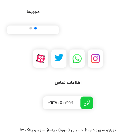
مجوزها
اطلاعات تماس
09380503231
تهران، سهروردی، خ حسینی (سورنا) ، پاساژ سهیل، پلاک 13