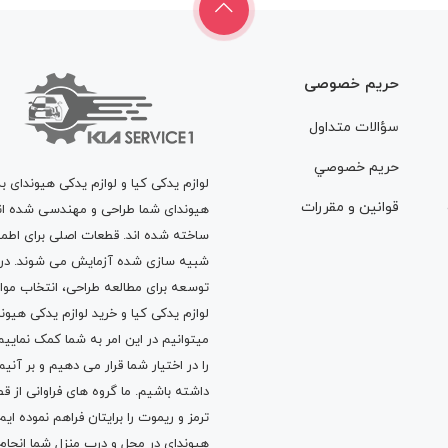
حریم خصوصی
سؤالات متداول
حريم خصوصي
لوازم یدکی کیا و لوازم یدکی هیوندای ب
قوانين و مقررات
هیوندای شما طراحی و مهندسی شده اند، 
ساخته شده اند. قطعات اصلی برای اطمی
شبیه سازی شده آزمایش می شوند. در ط
توسعه برای مطالعه طراحی، انتخاب مو
لوازم یدکی کیا
و
خرید لوازم یدکی هیون
میتوانیم در این امر به شما کمک نماییم
را در اختیار شما قرار می دهیم و بر آنی
داشته باشیم. ما گروه های فراوانی ا
ترمز
و
ریموت
را برایتان فراهم نموده ا
هیوندای در محل و درب منزل شما انجا