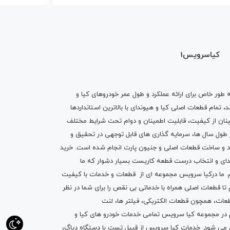
کیاسرویس1
ه طور خاص برای ارائه عملکرد و طول عمر خودروهای کیا و
تمام قطعات اصلی کیا و هیوندای با بالاترین استانداردها
نان از کیفیت، قابلیت اطمینان و دوام تحت شرایط مختلف
ول سال ها، سرمایه گذاری های قابل توجهی در تحقیق و
اد و ساخت قطعات اصلی و جنیون پارت انجام شده است.
خرید
دای
و انتخاب درست قطعه کاریست بسیار دشوار که ما
.
ما درکیا سرویس مجموعه ای از
قطعات
و
خدمات
با کیفیت
م تا قطعات اصلی همراه با خدماتی بی نقص را برای شما در نظر
ز قطعات، همچون قطعات
الکتریکی
،
فیلتر ها
،
لنت
یم در مجموعه کیا سرویس تمامی خدمات خودرو های کیا و
م می شود. خدمات کیا سرویس از قبیل
تست با دستگاه دیاگ
،