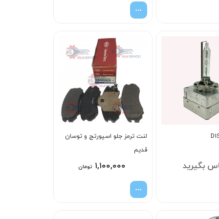
لنت ترمز جلو اسپورتج و توسان
قديم
س بگیرید
۱,۱۰۰,۰۰۰
تومان