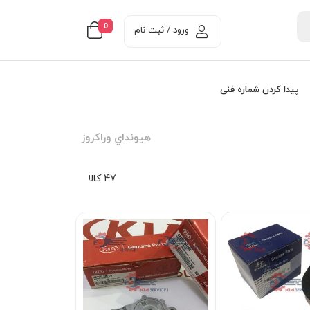
0
ورود / ثبت نام
پیدا کردن شماره فنی
هيونداي وراکروز
47 کالا