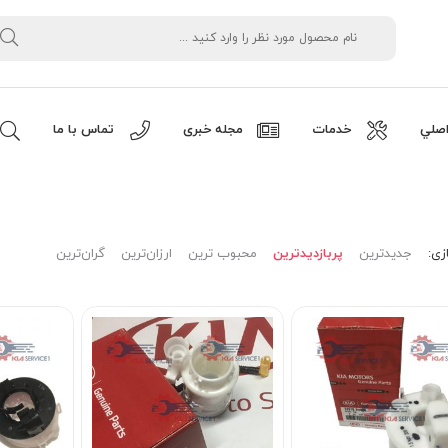
صلي
خدمات
مجله خبری
تماس با ما
زی:
جدیدترین
پربازدیدترین
محبوب ترین
ارزان‌ترین
گران‌ترین