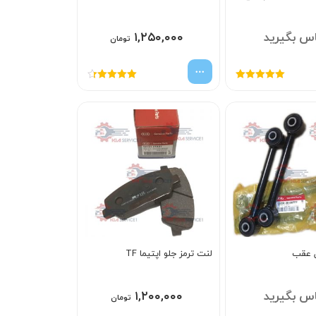
س بگیرید
۱,۲۵۰,۰۰۰
تومان
امتیاز
5.00
از
امتیاز
4.33
5
از 5
ل عقب
لنت ترمز جلو اپتيما TF
س بگیرید
۱,۲۰۰,۰۰۰
تومان