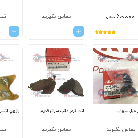
۶۰۰,۰۰۰
تماس بگیرید
تما
تومان
امتیاز
4.50
از 5
 ميل سوپاپ
لنت ترمز عقب سراتو قدیم
بازويي اکس
تماس بگیرید
تماس بگیرید
تما