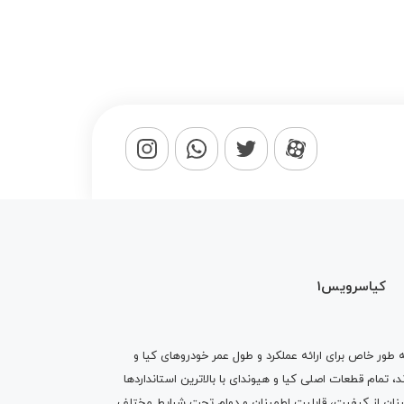
کیاسرویس1
ه طور خاص برای ارائه عملکرد و طول عمر خودروهای کیا و
تمام قطعات اصلی کیا و هیوندای با بالاترین استانداردها
نان از کیفیت، قابلیت اطمینان و دوام تحت شرایط مختلف