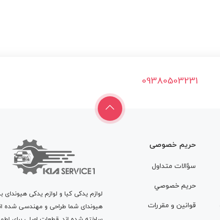
09380503231
حریم خصوصی
سؤالات متداول
حريم خصوصي
لوازم یدکی کیا و لوازم یدکی هیوندای ب
قوانين و مقررات
هیوندای شما طراحی و مهندسی شده اند، 
ساخته شده اند. قطعات اصلی برای اطمی