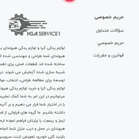
حریم خصوصی
سؤالات متداول
حريم خصوصي
لوازم یدکی کیا و لوازم یدکی هیوندای ب
قوانين و مقررات
هیوندای شما طراحی و مهندسی شده اند، 
ساخته شده اند. قطعات اصلی برای اطمی
شبیه سازی شده آزمایش می شوند. در ط
توسعه برای مطالعه طراحی، انتخاب مو
لوازم یدکی کیا
و
خرید لوازم یدکی هیون
میتوانیم در این امر به شما کمک نماییم
را در اختیار شما قرار می دهیم و بر آنی
داشته باشیم. ما گروه های فراوانی ا
ترمز
و
ریموت
را برایتان فراهم نموده ا
هیوندای در محل و درب منزل شما انجا
بازدید کلی خودرو،
تعویض لنت
،
سرویس