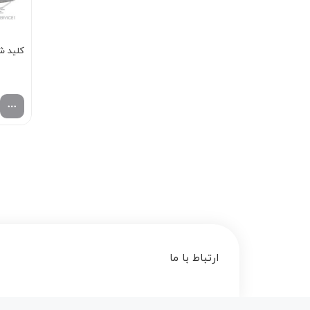
کليد شي
ارتباط با ما