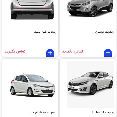
ریموت توسان
ریموت کیا اپتیما
تماس بگیرید
تماس بگیرید
ریموت اپتیما TF
ریموت هیوندای I 20