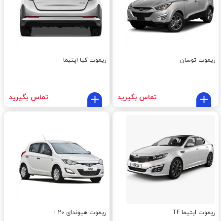
ریموت توسان
ریموت کیا اپتیما
تماس بگیرید
تماس بگیرید
ریموت اپتیما TF
ریموت هیوندای I 20