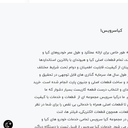
کیاسرویس1
ه طور خاص برای ارائه عملکرد و طول عمر خودروهای کیا و
تمام قطعات اصلی کیا و هیوندای با بالاترین استانداردها
نان از کیفیت، قابلیت اطمینان و دوام تحت شرایط مختلف
ول سال ها، سرمایه گذاری های قابل توجهی در تحقیق و
اد و ساخت قطعات اصلی و جنیون پارت انجام شده است.
خرید
دای
و انتخاب درست قطعه کاریست بسیار دشوار که ما
.
ما درکیا سرویس مجموعه ای از
قطعات
و
خدمات
با کیفیت
م تا قطعات اصلی همراه با خدماتی بی نقص را برای شما در نظر
ز قطعات، همچون قطعات
الکتریکی
،
فیلتر ها
،
لنت
یم در مجموعه کیا سرویس تمامی خدمات خودرو های کیا و
م می شود. خدمات کیا سرویس از قبیل
تست با دستگاه دیاگ
،