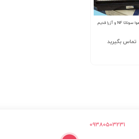
اتا NF و آزرا قدیم
تماس بگیرید
09380503231