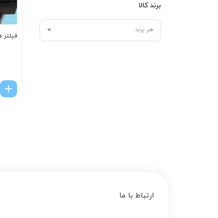
برند کالا
هر برند
فیلتر هوا سون
ارتباط با ما