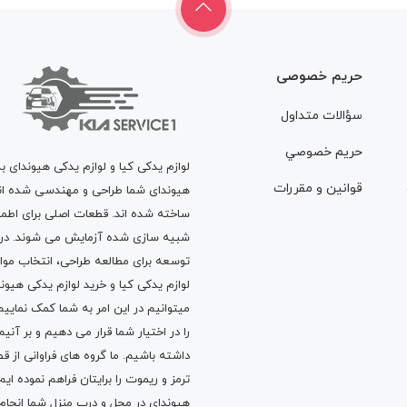
حریم خصوصی
سؤالات متداول
حريم خصوصي
لوازم یدکی کیا و لوازم یدکی هیوندای ب
قوانين و مقررات
هیوندای شما طراحی و مهندسی شده اند، 
ساخته شده اند. قطعات اصلی برای اطمی
شبیه سازی شده آزمایش می شوند. در ط
توسعه برای مطالعه طراحی، انتخاب مو
لوازم یدکی کیا
و
خرید لوازم یدکی هیون
میتوانیم در این امر به شما کمک نماییم
را در اختیار شما قرار می دهیم و بر آنی
داشته باشیم. ما گروه های فراوانی ا
ترمز
و
ریموت
را برایتان فراهم نموده ا
هیوندای در محل و درب منزل شما انجا