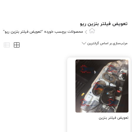
تعویض فیلتر بنزین ريو
محصولات برچسب خورده “تعویض فیلتر بنزین ريو”
تعویض فیلتر بنزین