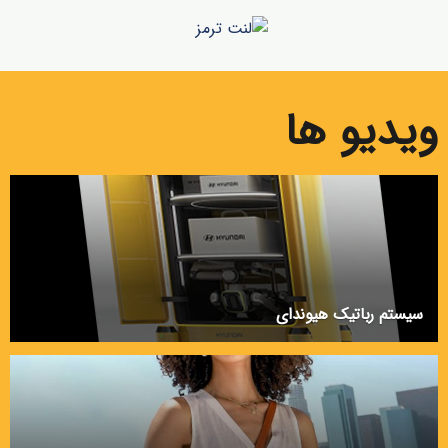
ویدیو ها
سیستم رباتیک هیوندای
۱۴۰۰-۱۰-۲۲