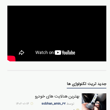
جدید تریت تکنولوژی ها
بهترین هدلایت های خودرو
توسط
sobhan_amin_67
۱۴۰۲-۰۱-۱۴
0