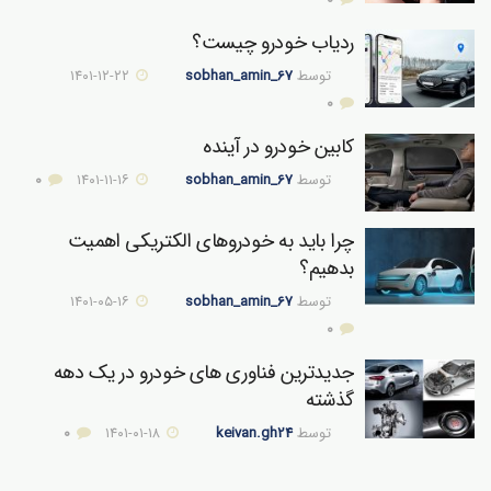
ردیاب خودرو چیست؟
توسط
sobhan_amin_67
۱۴۰۱-۱۲-۲۲
0
کابین خودرو در آینده
توسط
sobhan_amin_67
۱۴۰۱-۱۱-۱۶
0
چرا باید به خودروهای الکتریکی اهمیت
بدهیم؟
توسط
sobhan_amin_67
۱۴۰۱-۰۵-۱۶
0
جدیدترین فناوری های خودرو در یک دهه
گذشته
توسط
keivan.gh24
۱۴۰۱-۰۱-۱۸
0