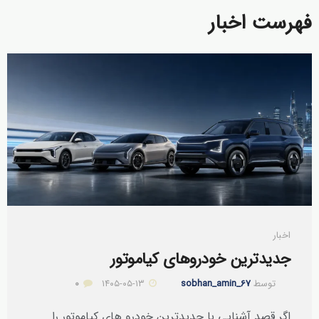
فهرست اخبار
اخبار
جدیدترین خودروهای کیاموتور
توسط
sobhan_amin_67
۱۴۰۵-۰۵-۱۳
0
اگر قصد آشنایی با جدیدترین خودرو های کیاموتور را