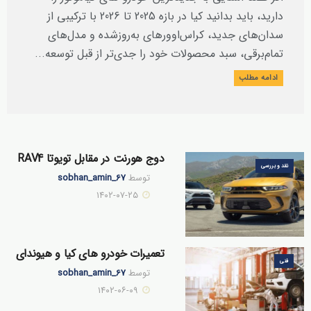
دارید، باید بدانید کیا در بازه 2025 تا 2026 با ترکیبی از
سدان‌های جدید، کراس‌اوورهای به‌روزشده و مدل‌های
تمام‌برقی، سبد محصولات خود را جدی‌تر از قبل توسعه...
ادامه مطلب
دوج هورنت در مقابل تویوتا RAV4
نقد و بررسی
توسط
sobhan_amin_67
۱۴۰۲-۰۷-۲۵
تعمیرات خودرو های کیا و هیوندای
فنی
توسط
sobhan_amin_67
۱۴۰۲-۰۶-۰۹