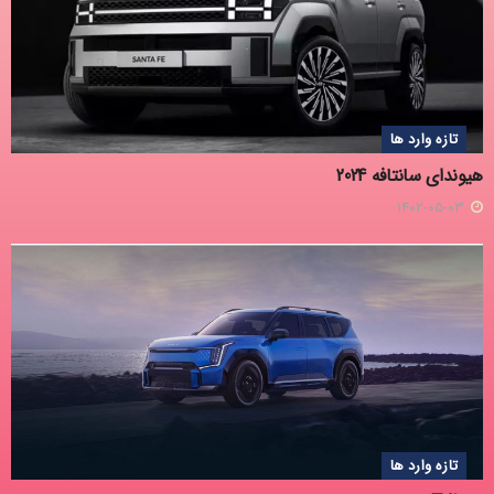
تازه وارد ها
هیوندای سانتافه 2024
۱۴۰۲-۰۵-۰۳
تازه وارد ها