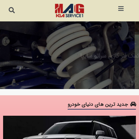
فنی
کمک فنر گازی سراتو سایپا
جدید ترین های دنیای خودرو