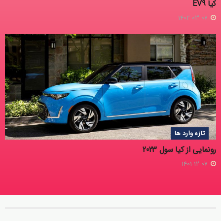
کیا EV9
۱۴۰۲-۰۳-۰۷
تازه وارد ها
رونمایی از کیا سول 2023
۱۴۰۱-۱۲-۰۷