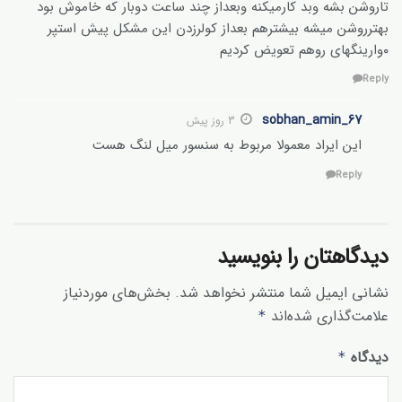
تاروشن بشه وبد کارمیکنه وبعداز چند ساعت دوبار که خاموش بود
بهترروشن میشه بیشترهم بعداز کولرزدن این مشکل پیش استپر
٠وارینگهای روهم تعویض کردیم
Reply
sobhan_amin_67
3 روز پیش
این ایراد معمولا مربوط به سنسور میل لنگ هست
Reply
دیدگاهتان را بنویسید
نشانی ایمیل شما منتشر نخواهد شد.
بخش‌های موردنیاز
علامت‌گذاری شده‌اند
*
دیدگاه
*