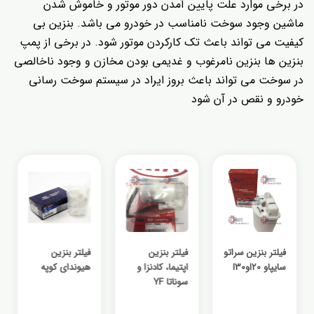
در برخی موارد علت پایین آمدن دور موتور و خاموش شدن
ماشین وجود سوخت نامناسب در خودرو می باشد. بنزین بی
کیفیت می تواند باعث تک کارکردن موتور شود. در برخی از پمپ
بنزین ها بنزین نامرغوب و غدیمی بودن مخازن و وجود ناخالصی
در سوخت می تواند باعث بروز ایراد در سیستم سوخت رسانی
خودرو و نقص در آن شود
فیلتر بنزین سراتو
فیلتر بنزین
فیلتر بنزین
سایپاو I20وI30
اپتیما، کادنزا و
هیوندای کوپه
سوناتا YF