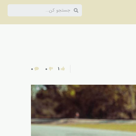
0
0
1