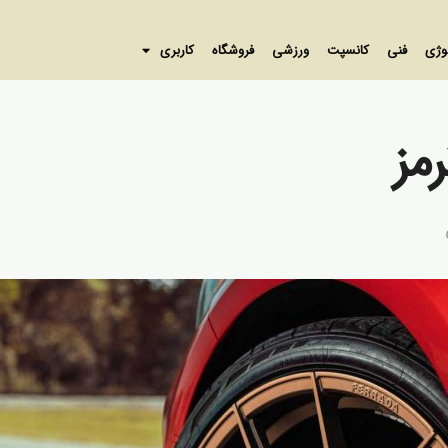
وژی
فنی
کانسپت
ورزشی
فروشگاه
کاربری
مز