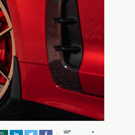
153
0