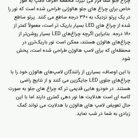
چراغ جلو شما قرار می گیرد، محفظه اطراف لامپ به طور
خاص برای چراغ های جلو هالوژنی طراحی شده است که نور را
در یک پرتو نزدیک به 360 درجه ساطع می کنند. پرتو ساطع
شده از چراغ های LED بسیار باریک تر است، معمولاً کمتر از
180 درجه. بنابراین اگرچه چراغ‌های LED بسیار روشن‌تر از
چراغ‌های هالوژن هستند، ممکن است نور باریک‌تری در
محفظه‌ای که برای لامپ هالوژن طراحی شده است، پخش
شود.
با این اوصاف، بسیاری از رانندگان لامپ‌های هالوژن خود را با
چراغ‌های جلوی LED جایگزین می کنند و از نتایج راضی
هستند. در خودرو هایی قدیمی تر که چراغ های جلو به صورت
کاسه ای است هدلایت ها نور دهی کمتری دارند اما با این
حال تعویض لامپ های هالوژن با هدلایت می تواند کمک
زیادی به شما در شب نماید.