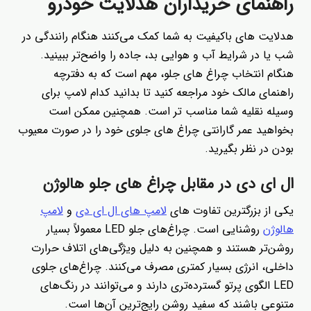
راهنمای خریداران هدلایت خودرو
هدلایت های باکیفیت به شما کمک می‌کنند هنگام رانندگی در
شب یا در شرایط آب و هوایی بد، جاده را واضح‌تر ببینید.
هنگام انتخاب چراغ های جلو، مهم است که به دفترچه
راهنمای مالک خود مراجعه کنید تا بدانید کدام لامپ برای
وسیله نقلیه شما مناسب تر است. همچنین ممکن است
بخواهید عمر گارانتی چراغ های جلوی خود را در صورت معیوب
بودن در نظر بگیرید.
ال ای دی در مقابل چراغ های جلو هالوژن
یکی از بزرگترین تفاوت های
لامپ های ال ای دی
و
لامپ
هالوژن
روشنایی است. چراغ‌های جلو LED معمولاً بسیار
روشن‌تر هستند و همچنین به دلیل ویژگی‌های اتلاف حرارت
داخلی، انرژی بسیار کمتری مصرف می‌کنند. چراغ‌های جلوی
LED الگوی پرتو گسترده‌تری دارند و می‌توانند در رنگ‌های
متنوعی باشند که سفید روشن رایج‌ترین آن‌ها است.