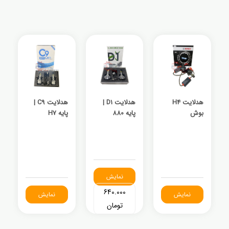
هدلایت H4
هدلایت D1 |
هدلایت C9 |
بوش
پایه 880
پایه H7
نمایش
640.000
نمایش
نمایش
تومان