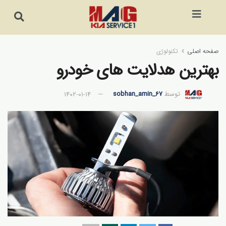
صفحه اصلی
تکنولوژی
بهترین هدلایت های خودرو
توسط
sobhan_amin_67
۱۴۰۲-۰۱-۱۴