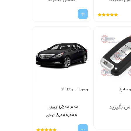
س بگیرید
تماس بگیرید
امتیاز
5.00
از
5
 سایپا
ریموت سوناتا YF
س بگیرید
۱,۵۰۰,۰۰۰
–
تومان
۸,۰۰۰,۰۰۰
تومان