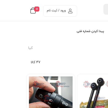
0
ورود / ثبت نام
پیدا کردن شماره فنی
کيا
47 کالا