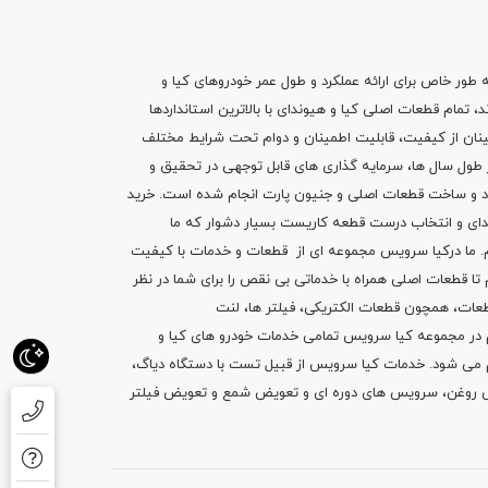
ه طور خاص برای ارائه عملکرد و طول عمر خودروهای کیا و
تمام قطعات اصلی کیا و هیوندای با بالاترین استانداردها
نان از کیفیت، قابلیت اطمینان و دوام تحت شرایط مختلف
ول سال ها، سرمایه گذاری های قابل توجهی در تحقیق و
اد و ساخت قطعات اصلی و جنیون پارت انجام شده است.
خرید
دای
و انتخاب درست قطعه کاریست بسیار دشوار که ما
.
ما درکیا سرویس مجموعه ای از
قطعات
و
خدمات
با کیفیت
م تا قطعات اصلی همراه با خدماتی بی نقص را برای شما در نظر
ز قطعات، همچون قطعات
الکتریکی
،
فیلتر ها
،
لنت
یم در مجموعه کیا سرویس تمامی خدمات خودرو های کیا و
م می شود. خدمات کیا سرویس از قبیل
تست با دستگاه دیاگ
،
 روغن
، سرویس های دوره ای و تعویض شمع و ت
عویض فیلتر