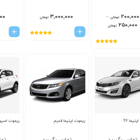
۰۰
۳,۰۰۰,۰۰۰
–
۲۰۰,۰۰۰
تومان
تومان
۲۵۰,۰۰۰
تومان
امتیاز
5.00
از
5
امتیاز
5.00
از
5
تیما TF
ریموت اپتیما قدیم
ریموت اسپو