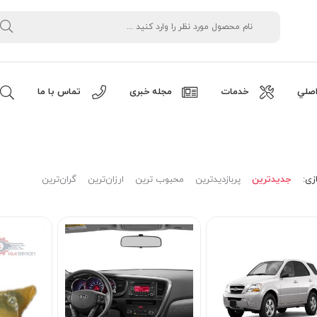
صلي
خدمات
مجله خبری
تماس با ما
زی:
جدیدترین
پربازدیدترین
محبوب ترین
ارزان‌ترین
گران‌ترین