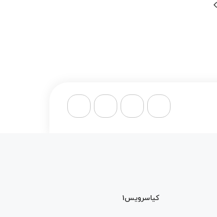
کیاسرویس1