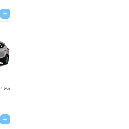
ریموت 