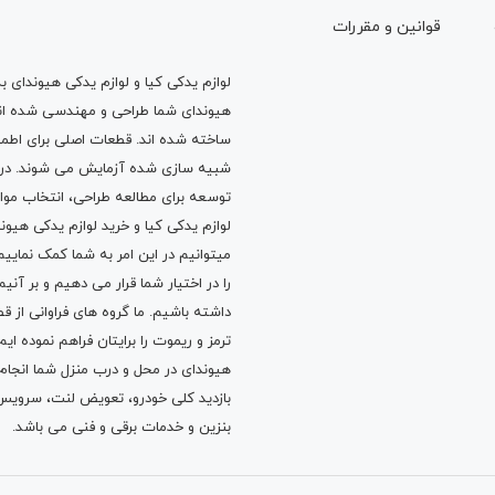
قوانين و مقررات
لوازم یدکی کیا و لوازم یدکی هیوندای ب
هیوندای شما طراحی و مهندسی شده اند، 
ساخته شده اند. قطعات اصلی برای اطمی
شبیه سازی شده آزمایش می شوند. در ط
توسعه برای مطالعه طراحی، انتخاب مو
لوازم یدکی کیا
و
خرید لوازم یدکی هیون
میتوانیم در این امر به شما کمک نماییم
را در اختیار شما قرار می دهیم و بر آنی
داشته باشیم. ما گروه های فراوانی ا
ترمز
و
ریموت
را برایتان فراهم نموده ا
هیوندای در محل و درب منزل شما انجا
بازدید کلی خودرو،
تعویض لنت
،
سرویس
بنزین
و خدمات برقی و فنی می باشد.