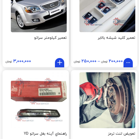
تعمیر کلید شیشه بالابر
تعمیر کیلومتر سراتو
۳,۰۰۰,۰۰۰
۲۵۰,۰۰۰
–
۲۰۰,۰۰۰
تومان
تومان
تومان
تعویض لنت ترمز
راهنماي آينه بغل سراتو YD