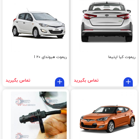
ریموت کیا اپتیما
ریموت هیوندای I 20
تماس بگیرید
تماس بگیرید