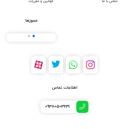
تماس با ما
قوانین و مقررات
مجوزها
اطلاعات تماس
09380503231