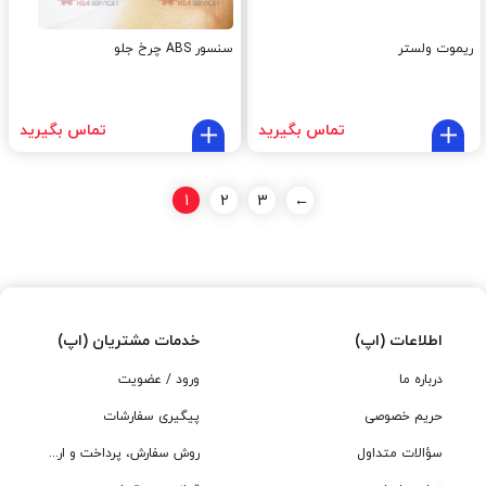
ریموت ولستر
سنسور ABS چرخ جلو
تماس بگیرید
تماس بگیرید
1
2
3
←
اطلاعات (اپ)
خدمات مشتریان (اپ)
درباره ما
ورود / عضویت
حریم خصوصی
پیگیری سفارشات
سؤالات متداول
روش سفارش، پرداخت و ارسال