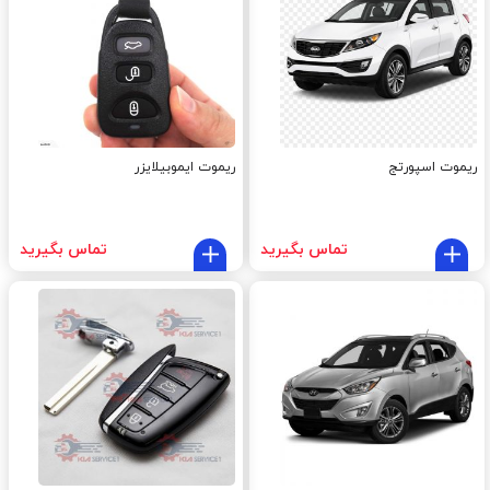
ریموت اسپورتج
ریموت ایموبیلایزر
تماس بگیرید
تماس بگیرید