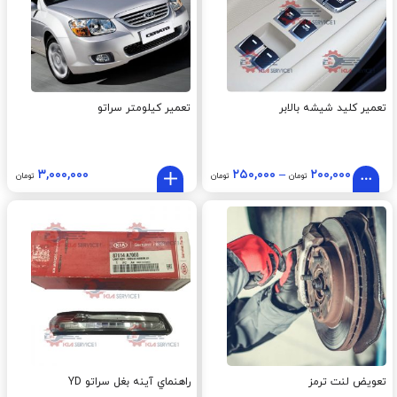
تعمیر کلید شیشه بالابر
تعمیر کیلومتر سراتو
۳,۰۰۰,۰۰۰
۲۵۰,۰۰۰
–
۲۰۰,۰۰۰
تومان
تومان
تومان
تعویض لنت ترمز
راهنماي آينه بغل سراتو YD