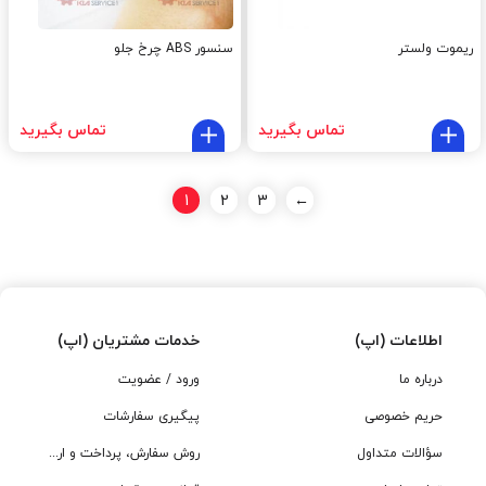
ریموت ولستر
سنسور ABS چرخ جلو
تماس بگیرید
تماس بگیرید
1
2
3
←
اطلاعات (اپ)
خدمات مشتریان (اپ)
درباره ما
ورود / عضویت
حریم خصوصی
پیگیری سفارشات
سؤالات متداول
روش سفارش، پرداخت و ارسال