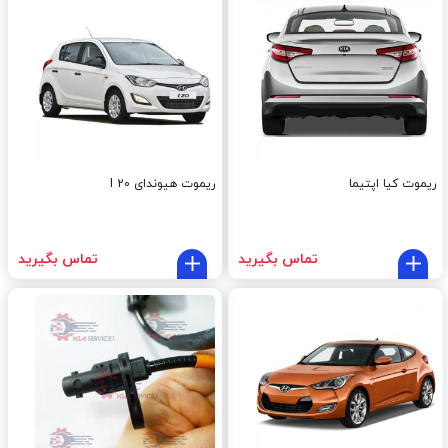
ریموت کیا اپتیما
ریموت هیوندای I 20
تماس بگیرید
تماس بگیرید