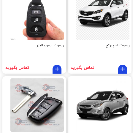
ریموت اسپورتج
ریموت ایموبیلایزر
تماس بگیرید
تماس بگیرید