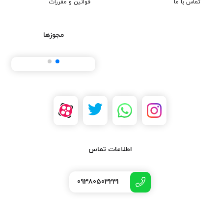
تماس با ما
قوانین و مقررات
مجوزها
اطلاعات تماس
09380503231