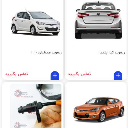
ریموت کیا اپتیما
ریموت هیوندای I 20
تماس بگیرید
تماس بگیرید