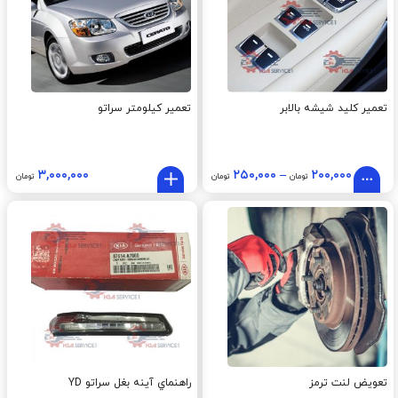
تعمیر کلید شیشه بالابر
تعمیر کیلومتر سراتو
۳,۰۰۰,۰۰۰
۲۵۰,۰۰۰
–
۲۰۰,۰۰۰
تومان
تومان
تومان
تعویض لنت ترمز
راهنماي آينه بغل سراتو YD