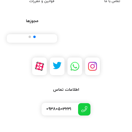
تماس با ما
قوانین و مقررات
مجوزها
اطلاعات تماس
09380503231