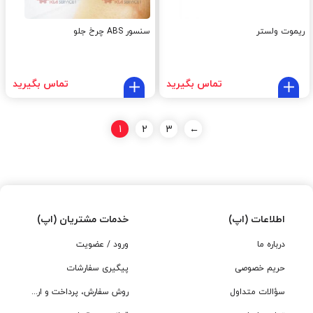
ریموت ولستر
سنسور ABS چرخ جلو
تماس بگیرید
تماس بگیرید
1
2
3
←
اطلاعات (اپ)
خدمات مشتریان (اپ)
درباره ما
ورود / عضویت
حریم خصوصی
پیگیری سفارشات
سؤالات متداول
روش سفارش، پرداخت و ارسال