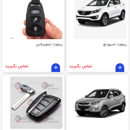
ریموت اسپورتج
ریموت ایموبیلایزر
تماس بگیرید
تماس بگیرید