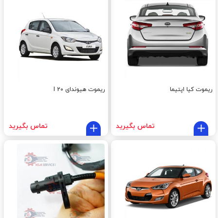
ریموت کیا اپتیما
ریموت هیوندای I 20
تماس بگیرید
تماس بگیرید