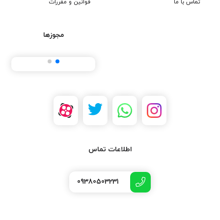
تماس با ما
قوانین و مقررات
مجوزها
اطلاعات تماس
09380503231