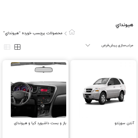
هيونداي
محصولات برچسب خورده “هيونداي”
آنتن سورنتو
باز و بست داشبورد کیا و هیوندای