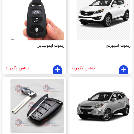
ریموت اسپورتج
ریموت ایموبیلایزر
تماس بگیرید
تماس بگیرید