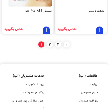
ریموت ولستر
سنسور ABS چرخ جلو
تماس بگیرید
تماس بگیرید
1
2
3
←
اطلاعات (اپ)
خدمات مشتریان (اپ)
درباره ما
ورود / عضویت
حریم خصوصی
پیگیری سفارشات
سؤالات متداول
روش سفارش، پرداخت و ارسال