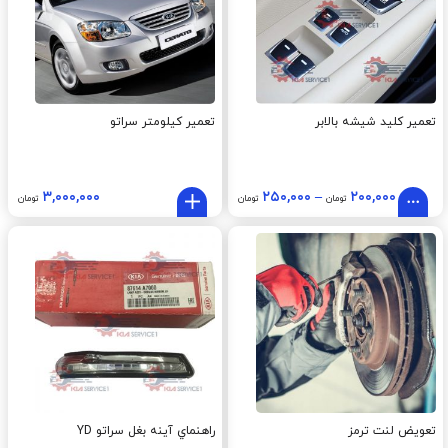
تعمیر کلید شیشه بالابر
تعمیر کیلومتر سراتو
۳,۰۰۰,۰۰۰
۲۵۰,۰۰۰
–
۲۰۰,۰۰۰
تومان
تومان
تومان
تعویض لنت ترمز
راهنماي آينه بغل سراتو YD