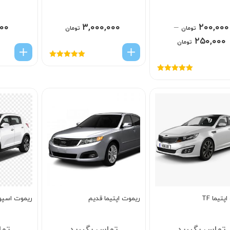
۰۰
۳,۰۰۰,۰۰۰
–
۲۰۰,۰۰۰
تومان
تومان
۲۵۰,۰۰۰
تومان
امتیاز
5.00
از
5
امتیاز
5.00
از
5
تیما TF
ریموت اپتیما قدیم
ریموت اسپو