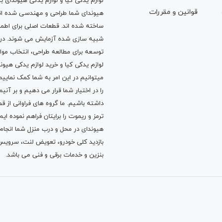
لوازم یدکی کیا و لوازم یدکی هیوندای ب
قوانين و مقررات
هیوندای شما طراحی و مهندسی شده اند، 
ساخته شده اند. قطعات اصلی برای اطمی
شبیه سازی شده آزمایش می شوند. در ط
توسعه برای مطالعه طراحی، انتخاب مو
لوازم یدکی کیا
و
خرید لوازم یدکی هیون
میتوانیم در این امر به شما کمک نماییم
را در اختیار شما قرار می دهیم و بر آنی
داشته باشیم. ما گروه های فراوانی ا
ترمز
و
ریموت
را برایتان فراهم نموده ا
هیوندای در محل و درب منزل شما انجا
بازدید کلی خودرو،
تعویض لنت
،
سرویس
بنزین
و خدمات برقی و فنی می باشد.