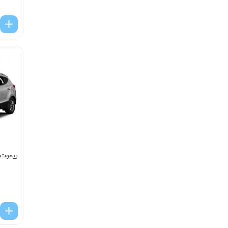
ریموت 