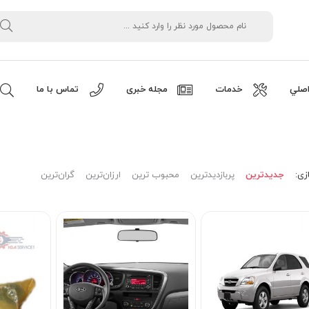
صلي
خدمات
مجله خبری
تماس با ما
زی:
جدیدترین
پربازدیدترین
محبوب ترین
ارزان‌ترین
گران‌ترین