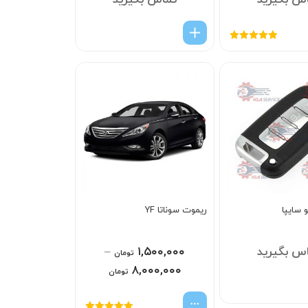
س بگیرید
تماس بگیرید
امتیاز
5.00
از
5
 سایپا
ریموت سوناتا YF
س بگیرید
۱,۵۰۰,۰۰۰
–
تومان
۸,۰۰۰,۰۰۰
تومان