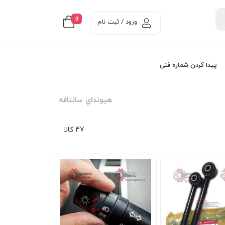
0
ورود / ثبت نام
پیدا کردن شماره فنی
هيونداي سانتافه
47 کالا