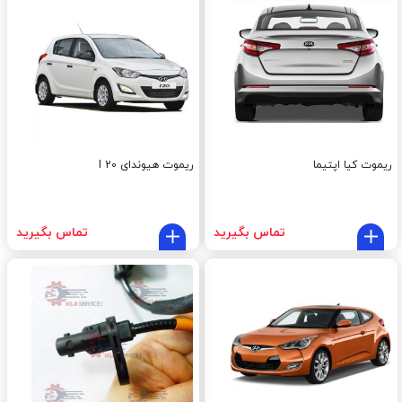
ریموت کیا اپتیما
ریموت هیوندای I 20
تماس بگیرید
تماس بگیرید