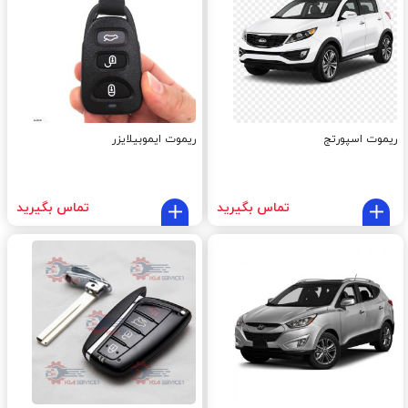
ریموت اسپورتج
ریموت ایموبیلایزر
تماس بگیرید
تماس بگیرید