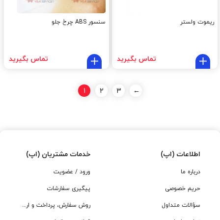
ریموت ولستر
سنسور ABS چرخ جلو
تماس بگیرید
تماس بگیرید
1
2
3
←
اطلاعات (اپ)
خدمات مشتریان (اپ)
درباره ما
ورود / عضویت
حریم خصوصی
پیگیری سفارشات
سؤالات متداول
روش سفارش، پرداخت و ارسال