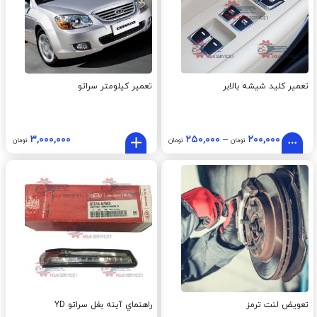
تعمیر کلید شیشه بالابر
تعمیر کیلومتر سراتو
۳,۰۰۰,۰۰۰
۲۵۰,۰۰۰
–
۲۰۰,۰۰۰
تومان
تومان
تومان
تعویض لنت ترمز
راهنماي آينه بغل سراتو YD