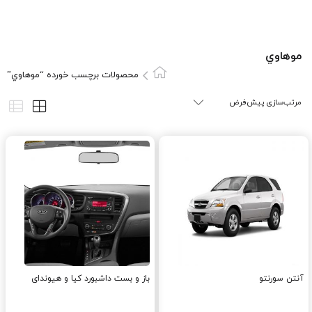
موهاوي
محصولات برچسب خورده “موهاوي”
آنتن سورنتو
باز و بست داشبورد کیا و هیوندای