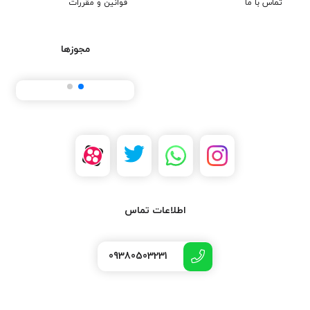
تماس با ما
قوانین و مقررات
مجوزها
اطلاعات تماس
09380503231