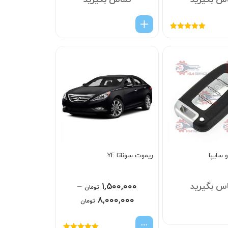
س بگیرید
تماس بگیرید
امتیاز
5.00
از
5
 سایپا
ریموت سوناتا YF
س بگیرید
۱,۵۰۰,۰۰۰
–
تومان
۸,۰۰۰,۰۰۰
تومان