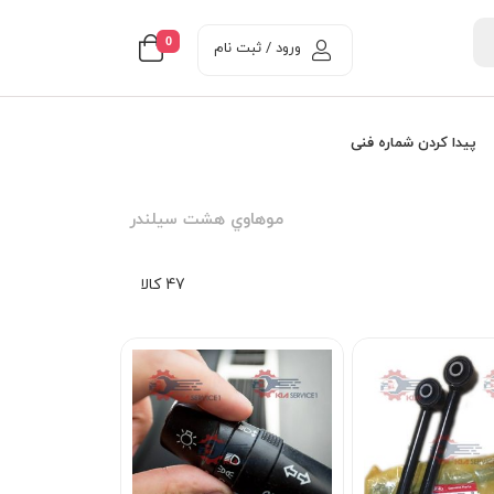
0
ورود / ثبت نام
پیدا کردن شماره فنی
موهاوي هشت سيلندر
47 کالا