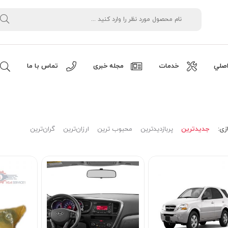
صلي
خدمات
مجله خبری
تماس با ما
زی:
جدیدترین
پربازدیدترین
محبوب ترین
ارزان‌ترین
گران‌ترین