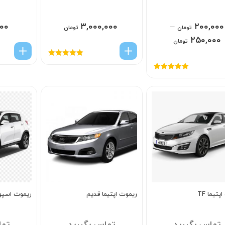
۰۰
۳,۰۰۰,۰۰۰
–
۲۰۰,۰۰۰
تومان
تومان
۲۵۰,۰۰۰
تومان
امتیاز
5.00
از
5
امتیاز
5.00
از
5
تیما TF
ریموت اپتیما قدیم
ریموت اسپو