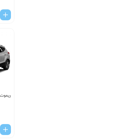
ریموت 