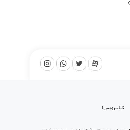
کیاسرویس1