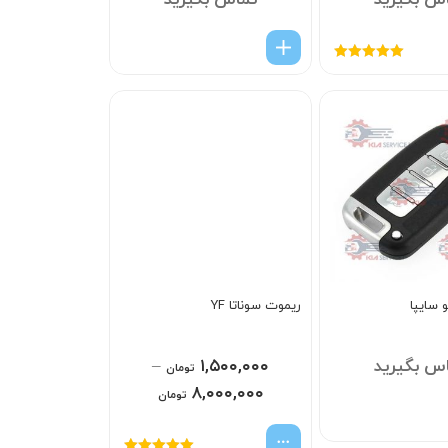
س بگیرید
تماس بگیرید
امتیاز
5.00
از
5
 سایپا
ریموت سوناتا YF
س بگیرید
۱,۵۰۰,۰۰۰
–
تومان
۸,۰۰۰,۰۰۰
تومان