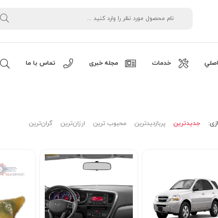
صلي
خدمات
مجله خبری
تماس با ما
زی:
جدیدترین
پربازدیدترین
محبوب ترین
ارزان‌ترین
گران‌ترین