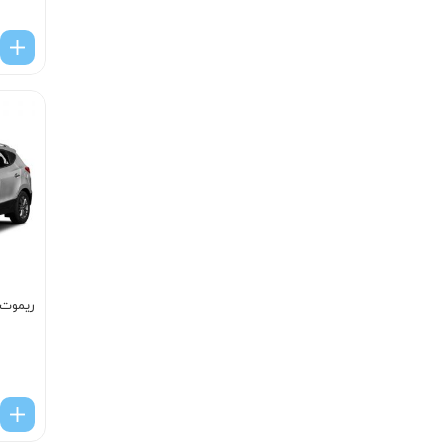
ریموت 