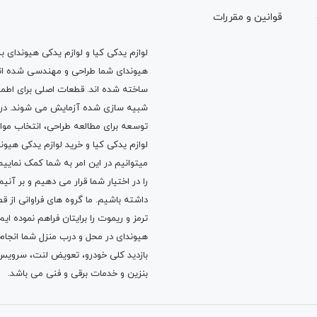
قوانين و مقررات
لوازم یدکی کیا و لوازم یدکی هیوندای ب
هیوندای شما طراحی و مهندسی شده اند، 
ساخته شده اند. قطعات اصلی برای اطمی
شبیه سازی شده آزمایش می شوند. در ط
توسعه برای مطالعه طراحی، انتخاب مو
لوازم یدکی کیا
و
خرید لوازم یدکی هیون
میتوانیم در این امر به شما کمک نماییم
را در اختیار شما قرار می دهیم و بر آنی
داشته باشیم. ما گروه های فراوانی ا
ترمز
و
ریموت
را برایتان فراهم نموده ا
هیوندای در محل و درب منزل شما انجا
بازدید کلی خودرو،
تعویض لنت
،
سرویس
بنزین
و خدمات برقی و فنی می باشد.