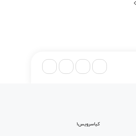
کیاسرویس1