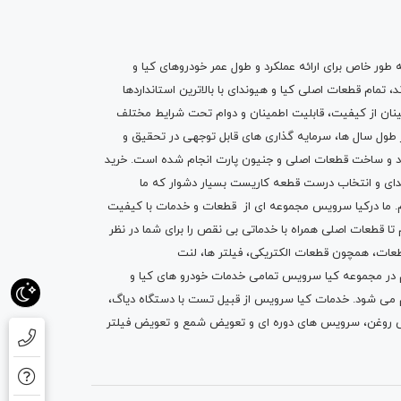
ه طور خاص برای ارائه عملکرد و طول عمر خودروهای کیا و
تمام قطعات اصلی کیا و هیوندای با بالاترین استانداردها
نان از کیفیت، قابلیت اطمینان و دوام تحت شرایط مختلف
ول سال ها، سرمایه گذاری های قابل توجهی در تحقیق و
اد و ساخت قطعات اصلی و جنیون پارت انجام شده است.
خرید
دای
و انتخاب درست قطعه کاریست بسیار دشوار که ما
.
ما درکیا سرویس مجموعه ای از
قطعات
و
خدمات
با کیفیت
م تا قطعات اصلی همراه با خدماتی بی نقص را برای شما در نظر
ز قطعات، همچون قطعات
الکتریکی
،
فیلتر ها
،
لنت
یم در مجموعه کیا سرویس تمامی خدمات خودرو های کیا و
م می شود. خدمات کیا سرویس از قبیل
تست با دستگاه دیاگ
،
 روغن
، سرویس های دوره ای و تعویض شمع و ت
عویض فیلتر