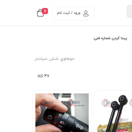
0
ورود / ثبت نام
پیدا کردن شماره فنی
موهاوي شش سيلندر
47 کالا