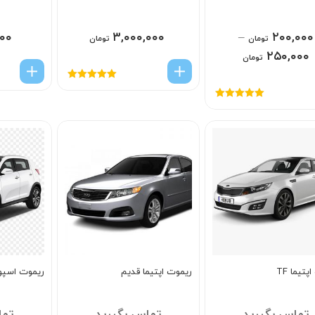
۰۰
۳,۰۰۰,۰۰۰
–
۲۰۰,۰۰۰
تومان
تومان
۲۵۰,۰۰۰
تومان
امتیاز
5.00
از
5
امتیاز
5.00
از
5
تیما TF
ریموت اپتیما قدیم
ریموت اسپو