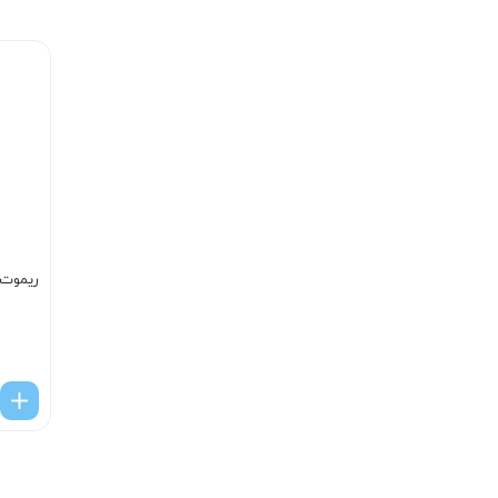
ریموت ک