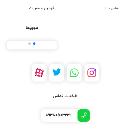
تماس با ما
قوانین و مقررات
مجوزها
اطلاعات تماس
09380503231