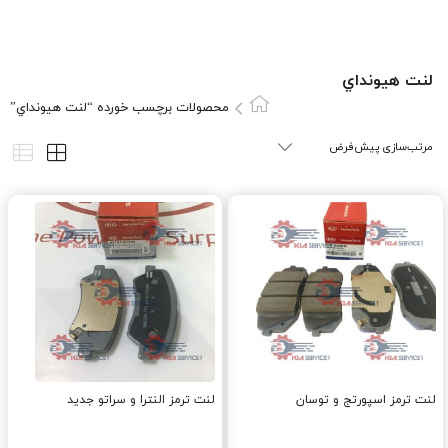
لنت هيونداي
محصولات برچسب خورده “لنت هيونداي”
لنت ترمز اسپورتج و توسان
لنت ترمز النترا و سراتو جدید