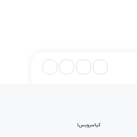
کیاسرویس1