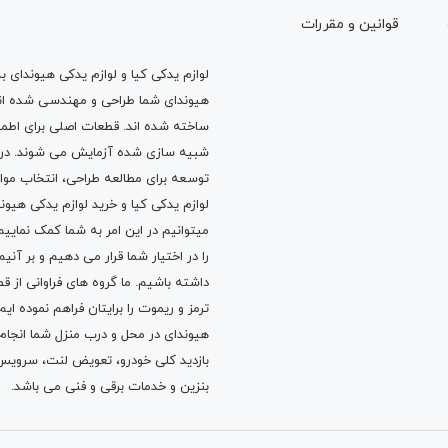
لوازم یدکی کیا و لوازم یدکی هیوندای ب
قوانين و مقررات
هیوندای شما طراحی و مهندسی شده اند، 
ساخته شده اند. قطعات اصلی برای اطمی
شبیه سازی شده آزمایش می شوند. در ط
توسعه برای مطالعه طراحی، انتخاب مو
لوازم یدکی کیا
و
خرید لوازم یدکی هیون
میتوانیم در این امر به شما کمک نماییم
را در اختیار شما قرار می دهیم و بر آنی
داشته باشیم. ما گروه های فراوانی ا
ترمز
و
ریموت
را برایتان فراهم نموده ا
هیوندای در محل و درب منزل شما انجا
بازدید کلی خودرو،
تعویض لنت
،
سرویس
بنزین
و خدمات برقی و فنی می باشد.