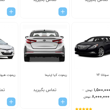
تماس بگیرید
تماس بگیرید
تما
وناتا YF
ریموت کیا اپتیما
ریموت هیوندای
۱,۵۰۰,۰۰
–
تماس بگیرید
تما
تومان
۸,۰۰۰,۰۰۰
تومان