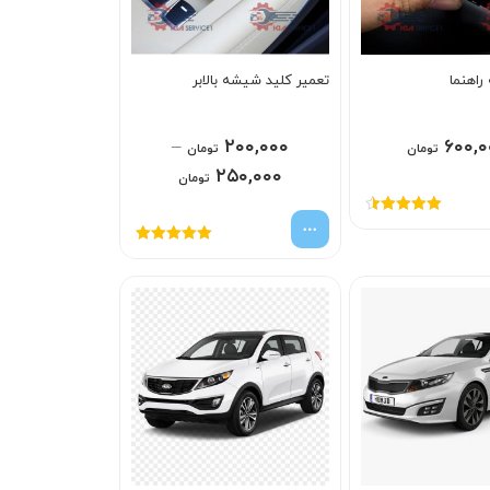
راهنما
تعمیر کلید شیشه بالابر
–
۲۰۰,۰۰۰
۶۰۰,۰
تومان
تومان
۲۵۰,۰۰۰
تومان
امتیاز
4.50
از 5
امتیاز
5.00
از
5