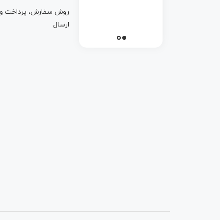
روش سفارش، پرداخت و
ارسال
تمامی حقوق برای گروه کیاسرویس محفوظ است.