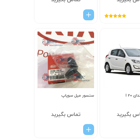
س بگیرید
تماس بگیرید
امتیاز
5.00
از
5
 I 20
سنسور ميل سوپاپ
س بگیرید
تماس بگیرید