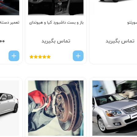
ورنتو
باز و بست داشبورد کیا و هیوندای
تعمیر دسته 
تماس بگیرید
تماس بگیرید
۰۰
امتیاز
5.00
از
5