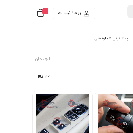
0
ورود / ثبت نام
پیدا کردن شماره فنی
لاهیجان
36 کالا