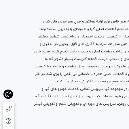
ه طور خاص برای ارائه عملکرد و طول عمر خودروهای کیا و
تمام قطعات اصلی کیا و هیوندای با بالاترین استانداردها
نان از کیفیت، قابلیت اطمینان و دوام تحت شرایط مختلف
ول سال ها، سرمایه گذاری های قابل توجهی در تحقیق و
اد و ساخت قطعات اصلی و جنیون پارت انجام شده است.
خرید
دای
و انتخاب درست قطعه کاریست بسیار دشوار که ما
.
ما درکیا سرویس مجموعه ای از
قطعات
و
خدمات
با کیفیت
م تا قطعات اصلی همراه با خدماتی بی نقص را برای شما در نظر
ز قطعات، همچون قطعات
الکتریکی
،
فیلتر ها
،
لنت
یم در مجموعه کیا سرویس تمامی خدمات خودرو های کیا و
م می شود. خدمات کیا سرویس از قبیل
تست با دستگاه دیاگ
،
 روغن
، سرویس های دوره ای و تعویض شمع و ت
عویض فیلتر