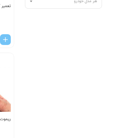
هر مدل خودرو
تعمیر ک
ریموت ا