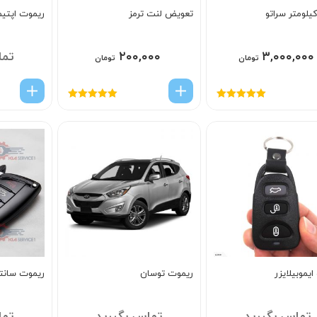
یلومتر سراتو
تعویض لنت ترمز
ریموت اپتیما 
۳,۰۰۰,۰۰۰
۲۰۰,۰۰۰
تما
تومان
تومان
امتیاز
5.00
از
امتیاز
5.00
از
5
5
یموبیلایزر
ریموت توسان
ریموت سانتا