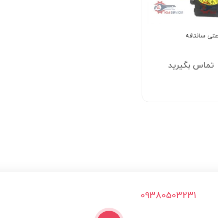
عتی سانتافه
تماس بگیرید
09380503231