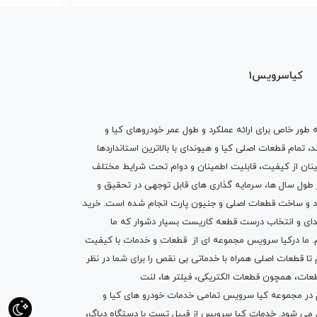
کیاسرویس1
ه طور خاص برای ارائه عملکرد و طول عمر خودروهای کیا و
تمام قطعات اصلی کیا و هیوندای با بالاترین استانداردها
نان از کیفیت، قابلیت اطمینان و دوام تحت شرایط مختلف
ول سال ها، سرمایه گذاری های قابل توجهی در تحقیق و
اد و ساخت قطعات اصلی و جنیون پارت انجام شده است.
خرید
دای
و انتخاب درست قطعه کاریست بسیار دشوار که ما
.
ما درکیا سرویس مجموعه ای از
قطعات
و
خدمات
با کیفیت
م تا قطعات اصلی همراه با خدماتی بی نقص را برای شما در نظر
ز قطعات، همچون قطعات
الکتریکی
،
فیلتر ها
،
لنت
یم در مجموعه کیا سرویس تمامی خدمات خودرو های کیا و
م می شود. خدمات کیا سرویس از قبیل
تست با دستگاه دیاگ
،