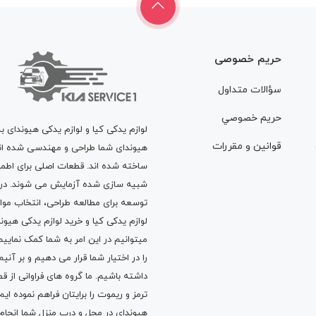
حریم خصوصی
سؤالات متداول
حريم خصوصي
لوازم یدکی کیا و لوازم یدکی هیوندای ب
قوانين و مقررات
هیوندای شما طراحی و مهندسی شده اند، 
ساخته شده اند. قطعات اصلی برای اطمی
شبیه سازی شده آزمایش می شوند. در ط
توسعه برای مطالعه طراحی، انتخاب مو
لوازم یدکی کیا
و
خرید لوازم یدکی هیون
میتوانیم در این امر به شما کمک نماییم
را در اختیار شما قرار می دهیم و بر آنی
داشته باشیم. ما گروه های فراوانی ا
ترمز
و
ریموت
را برایتان فراهم نموده ا
هیوندای در محل و درب منزل شما انجا