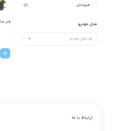
هیوندای
(1)
فنر سا
مدل خودرو
هر مدل خودرو
ارتباط با ما