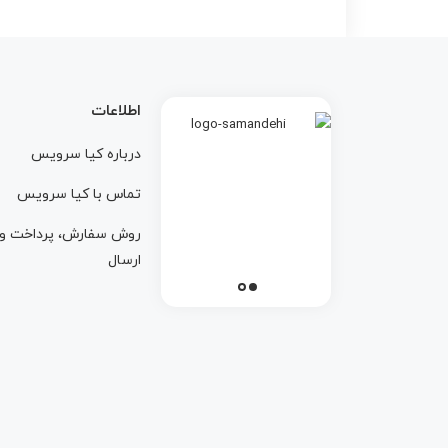
اطلاعات
درباره کيا سرويس
تماس با کيا سرويس
روش سفارش، پرداخت و
ارسال