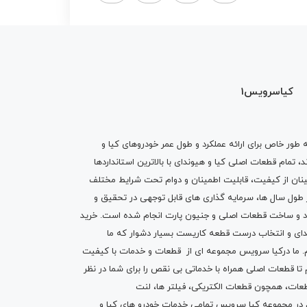
کیاسرویس1
ه طور خاص برای ارائه عملکرد و طول عمر خودروهای کیا و
تمام قطعات اصلی کیا و هیوندای با بالاترین استانداردها
نان از کیفیت، قابلیت اطمینان و دوام تحت شرایط مختلف
ول سال ها، سرمایه گذاری های قابل توجهی در تحقیق و
اد و ساخت قطعات اصلی و جنیون پارت انجام شده است.
خرید
دای
و انتخاب درست قطعه کاریست بسیار دشوار که ما
.
ما درکیا سرویس مجموعه ای از
قطعات
و
خدمات
با کیفیت
م تا قطعات اصلی همراه با خدماتی بی نقص را برای شما در نظر
ز قطعات، همچون قطعات
الکتریکی
،
فیلتر ها
،
لنت
یم در مجموعه کیا سرویس تمامی خدمات خودرو های کیا و