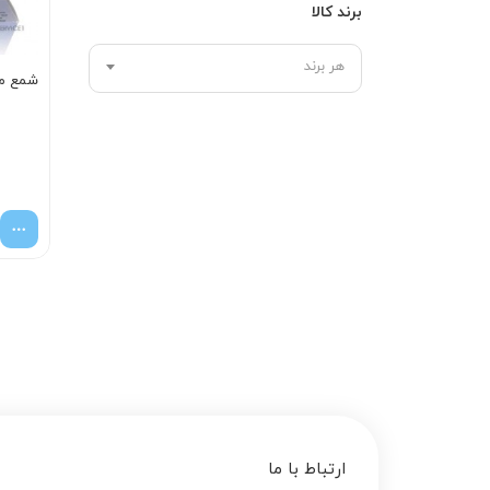
برند کالا
هر برند
شمع موتور 00
ارتباط با ما