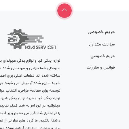
حریم خصوصی
سؤالات متداول
حريم خصوصي
لوازم یدکی کیا و لوازم یدکی هیوندای ب
قوانين و مقررات
هیوندای شما طراحی و مهندسی شده اند، 
ساخته شده اند. قطعات اصلی برای اطمی
شبیه سازی شده آزمایش می شوند. در ط
توسعه برای مطالعه طراحی، انتخاب مو
لوازم یدکی کیا
و
خرید لوازم یدکی هیون
میتوانیم در این امر به شما کمک نماییم
را در اختیار شما قرار می دهیم و بر آنی
داشته باشیم. ما گروه های فراوانی ا
ترمز
و
ریموت
را برایتان فراهم نموده ا