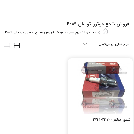
فروش شمع موتور توسان 2009
محصولات برچسب خورده “فروش شمع موتور توسان 2009”
شمع موتور 2741023700