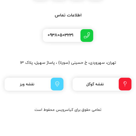
اطلاعات تماس
09380503231
تهران، سهروردی، خ حسینی (سورنا) ، پاساژ سهیل، پلاک 13
نقشه گوگل
نقشه ویز
تمامی حقوق برای کیاسرویس محفوط است