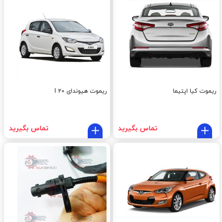
ریموت کیا اپتیما
ریموت هیوندای I 20
تماس بگیرید
تماس بگیرید