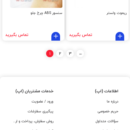
ریموت ولستر
سنسور ABS چرخ جلو
تماس بگیرید
تماس بگیرید
1
2
3
←
اطلاعات (اپ)
خدمات مشتریان (اپ)
درباره ما
ورود / عضویت
حریم خصوصی
پیگیری سفارشات
سؤالات متداول
روش سفارش، پرداخت و ارسال