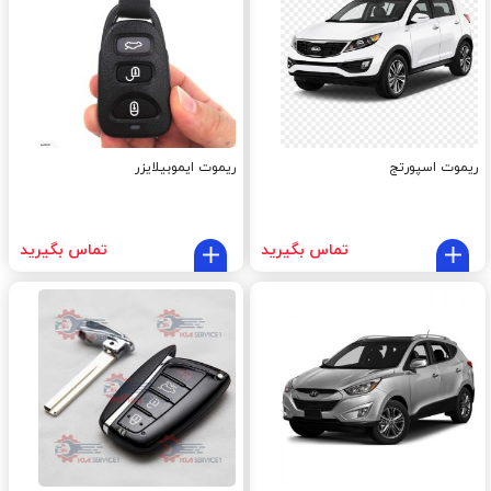
ریموت اسپورتج
ریموت ایموبیلایزر
تماس بگیرید
تماس بگیرید