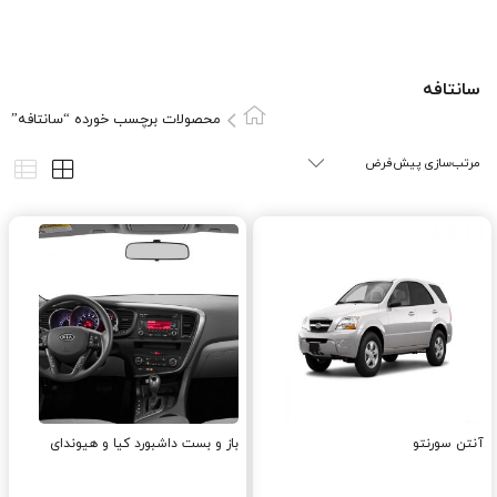
سانتافه
محصولات برچسب خورده “سانتافه”
آنتن سورنتو
باز و بست داشبورد کیا و هیوندای