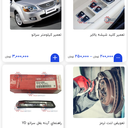
تعمیر کلید شیشه بالابر
تعمیر کیلومتر سراتو
۳,۰۰۰,۰۰۰
۲۵۰,۰۰۰
–
۲۰۰,۰۰۰
تومان
تومان
تومان
تعویض لنت ترمز
راهنماي آينه بغل سراتو YD