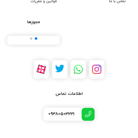
تماس با ما
قوانین و مقررات
مجوزها
اطلاعات تماس
09380503231