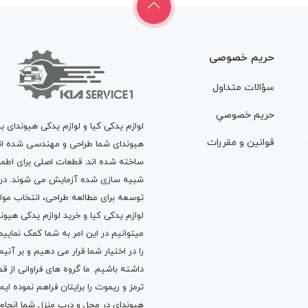
حریم خصوصی
سؤالات متداول
حريم خصوصي
لوازم یدکی کیا و لوازم یدکی هیوندای ب
قوانين و مقررات
هیوندای شما طراحی و مهندسی شده اند، 
ساخته شده اند. قطعات اصلی برای اطمی
شبیه سازی شده آزمایش می شوند. در ط
توسعه برای مطالعه طراحی، انتخاب مو
لوازم یدکی کیا
و
خرید لوازم یدکی هیون
میتوانیم در این امر به شما کمک نماییم
را در اختیار شما قرار می دهیم و بر آنی
داشته باشیم. ما گروه های فراوانی ا
ترمز
و
ریموت
را برایتان فراهم نموده ا
هیوندای در محل و درب منزل شما انجا