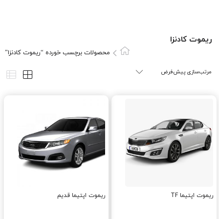
ريموت کادنزا
محصولات برچسب خورده “ريموت کادنزا”
ریموت اپتیما TF
ریموت اپتیما قدیم