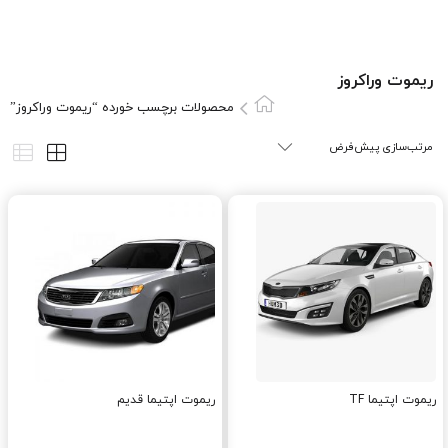
ريموت وراکروز
محصولات برچسب خورده “ريموت وراکروز”
ریموت اپتیما TF
ریموت اپتیما قدیم