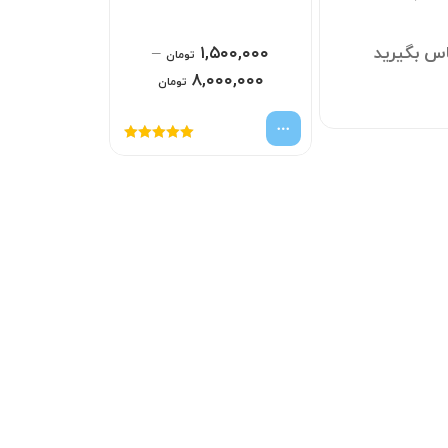
س بگیرید
۱,۵۰۰,۰۰۰
–
تومان
۸,۰۰۰,۰۰۰
تومان
امتیاز
5.00
از
5