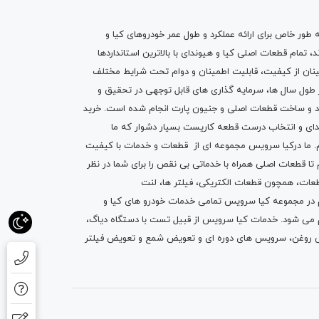
ه طور خاص برای ارائه عملکرد و طول عمر خودروهای کیا و
تمام قطعات اصلی کیا و هیوندای با بالاترین استانداردها
نان از کیفیت، قابلیت اطمینان و دوام تحت شرایط مختلف
ول سال ها، سرمایه گذاری های قابل توجهی در تحقیق و
اد و ساخت قطعات اصلی و جنیون پارت انجام شده است.
خرید
دای
و انتخاب درست قطعه کاریست بسیار دشوار که ما
.
ما درکیا سرویس مجموعه ای از
قطعات
و
خدمات
با کیفیت
م تا قطعات اصلی همراه با خدماتی بی نقص را برای شما در نظر
ز قطعات، همچون قطعات
الکتریکی
،
فیلتر ها
،
لنت
یم در مجموعه کیا سرویس تمامی خدمات خودرو های کیا و
م می شود. خدمات کیا سرویس از قبیل
تست با دستگاه دیاگ
،
 روغن
، سرویس های دوره ای و تعویض شمع و ت
عویض فیلتر