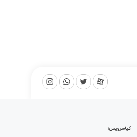
کیاسرویس1