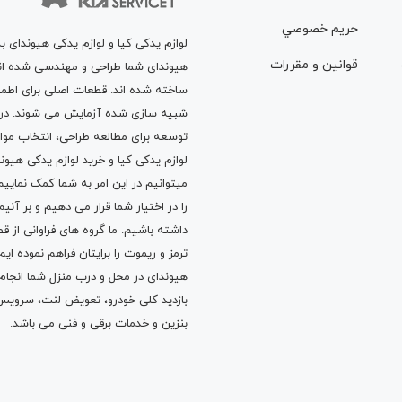
حريم خصوصي
لوازم یدکی کیا و لوازم یدکی هیوندای ب
قوانين و مقررات
هیوندای شما طراحی و مهندسی شده اند، 
ساخته شده اند. قطعات اصلی برای اطمی
شبیه سازی شده آزمایش می شوند. در ط
توسعه برای مطالعه طراحی، انتخاب مو
لوازم یدکی کیا
و
خرید لوازم یدکی هیون
میتوانیم در این امر به شما کمک نماییم
را در اختیار شما قرار می دهیم و بر آنی
داشته باشیم. ما گروه های فراوانی ا
ترمز
و
ریموت
را برایتان فراهم نموده ا
هیوندای در محل و درب منزل شما انجا
بازدید کلی خودرو،
تعویض لنت
،
سرویس
بنزین
و خدمات برقی و فنی می باشد.