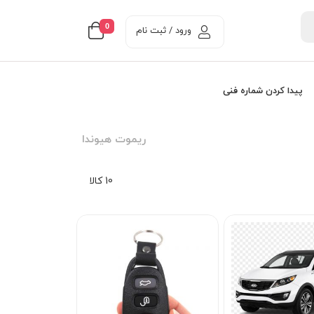
0
ورود / ثبت نام
پیدا کردن شماره فنی
ريموت هيوندا
10 کالا