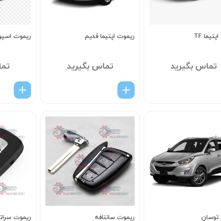
تیما TF
ریموت اپتیما قدیم
ریموت اسپو
تماس بگیرید
تماس بگیرید
تما
توسان
ریموت سانتافه
ریموت سراتو