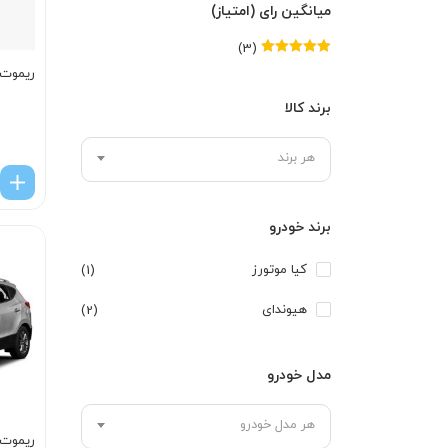
میانگین رای (امتیاز)
(3)
امتیاز
5
از 5
ریموت اپ
برند کالا
هر برند
برند خودرو
کیا موتورز
(1)
هیوندای
(2)
مدل خودرو
هر مدل خودرو
ریموت 