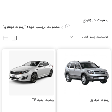
ريموت موهاوي
محصولات برچسب خورده “ريموت موهاوي”
ريموت موهاوي
ریموت اپتیما TF