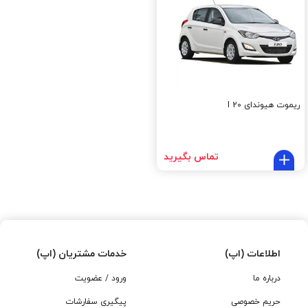
ریموت هیوندای I 20
تماس بگیرید
اطلاعات (اپ)
خدمات مشتریان (اپ)
درباره ما
ورود / عضویت
حریم خصوصی
پیگیری سفارشات