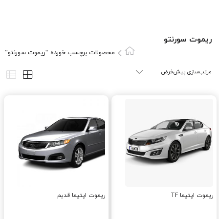
ريموت سورنتو
محصولات برچسب خورده “ريموت سورنتو”
ریموت اپتیما TF
ریموت اپتیما قدیم