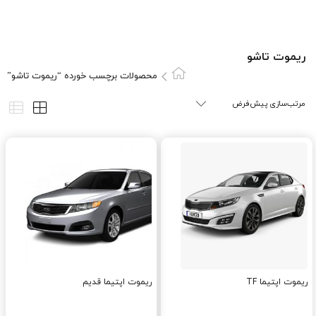
ريموت تاشو
محصولات برچسب خورده “ريموت تاشو”
ریموت اپتیما TF
ریموت اپتیما قدیم