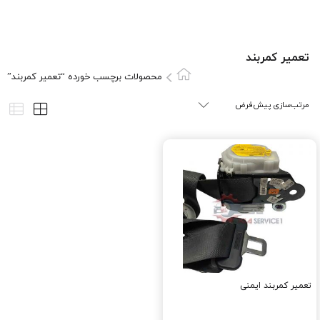
تعمیر کمربند
محصولات برچسب خورده “تعمیر کمربند”
تعمیر کمربند ایمنی