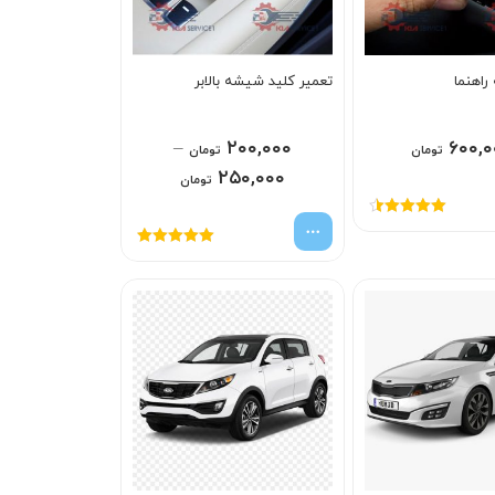
راهنما
تعمیر کلید شیشه بالابر
–
۲۰۰,۰۰۰
۶۰۰,۰
تومان
تومان
۲۵۰,۰۰۰
تومان
امتیاز
4.50
از 5
امتیاز
5.00
از
5