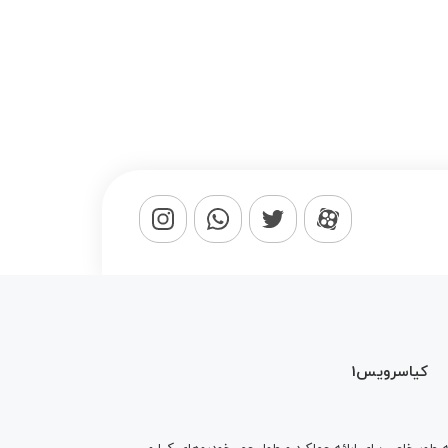
کیاسرویس1