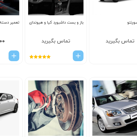
ورنتو
باز و بست داشبورد کیا و هیوندای
تعمیر دسته 
تماس بگیرید
تماس بگیرید
۰۰
امتیاز
5.00
از
5