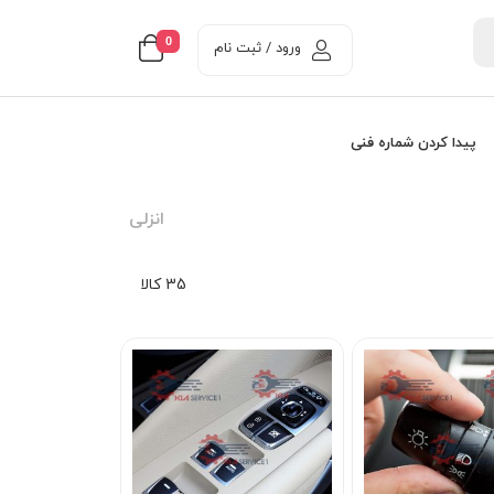
0
ورود / ثبت نام
پیدا کردن شماره فنی
انزلی
35 کالا