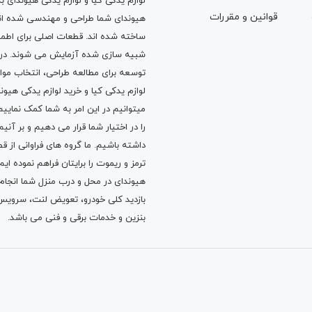
لوازم یدکی کیا و لوازم یدکی هیوندای ب
قوانين و مقررات
هیوندای شما طراحی و مهندسی شده اند، 
ساخته شده اند. قطعات اصلی برای اطمی
شبیه سازی شده آزمایش می شوند. در ط
توسعه برای مطالعه طراحی، انتخاب مو
لوازم یدکی کیا
و
خرید لوازم یدکی هیون
میتوانیم در این امر به شما کمک نماییم
را در اختیار شما قرار می دهیم و بر آنی
داشته باشیم. ما گروه های فراوانی ا
ترمز
و
ریموت
را برایتان فراهم نموده ا
هیوندای در محل و درب منزل شما انجا
بازدید کلی خودرو،
تعویض لنت
،
سرویس
بنزین
و خدمات برقی و فنی می باشد.