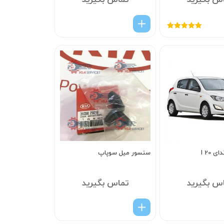
س بگیرید
تماس بگیرید
امتیاز
5.00
از
5
 I 20
سنسور ميل سوپاپ
س بگیرید
تماس بگیرید