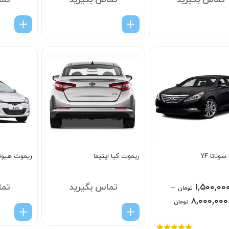
تماس بگیرید
تماس بگیرید
تما
وناتا YF
ریموت کیا اپتیما
ریموت هیوندای
۱,۵۰۰,۰۰
–
تماس بگیرید
تما
تومان
۸,۰۰۰,۰۰۰
تومان