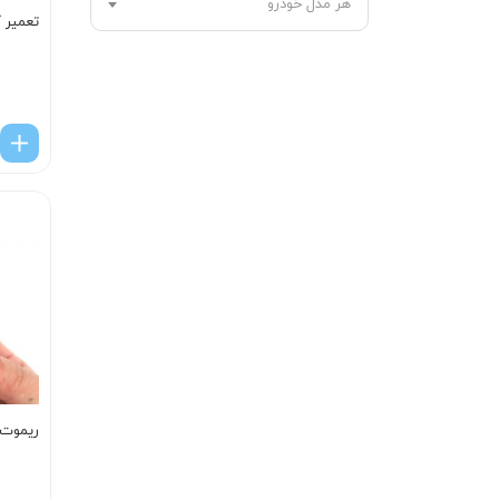
هر مدل خودرو
تعمیر ک
ریموت ا