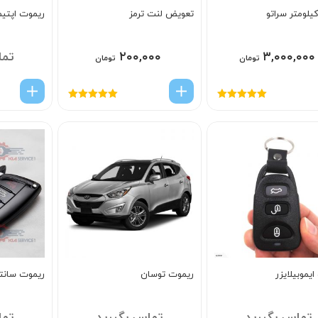
یلومتر سراتو
تعویض لنت ترمز
ریموت اپتیما 
۳,۰۰۰,۰۰۰
۲۰۰,۰۰۰
تما
تومان
تومان
امتیاز
5.00
از
امتیاز
5.00
از
5
5
یموبیلایزر
ریموت توسان
ریموت سانتا