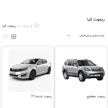
ريموت کيا
ریموت
ريموت کيا
ريموت موهاوي
ریموت اپتیما TF