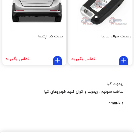
ریموت سراتو سایپا
ریموت کیا اپتیما
تماس بگیرید
تماس بگیرید
ريموت کيا
ساخت سوئيچ، ريموت و انواع کليد خودروهاي کيا
rimut-kia