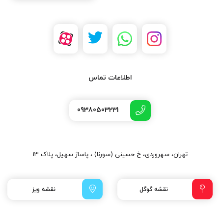
اطلاعات تماس
09380503231
تهران، سهروردی، خ حسینی (سورنا) ، پاساژ سهیل، پلاک 13
نقشه گوگل
نقشه ویز