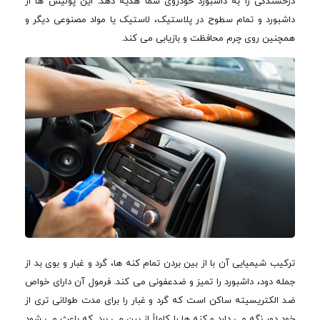
درخشندگی را به داشبورد خودروی شما هدیه دهد. این پولیش ها از
داشبورد و تمام سطوح در پلاستیک، لاستیک یا مواد مصنوعی دیگر و
همچنین روی چرم محافظت و بازیابی می کند.
ترکیب شیمیایی آن با از بین بردن تمام کنه ها، گرد و غبار و بوی بد از
جمله دود، داشبورد را تمیز و ضدعفونی می کند. فرمول آن دارای خواص
ضد الکتریسیته ساکن است که گرد و غبار را برای مدت طولانی تری از
خود دور نگه می دارد و کنه ها را کاملاً از بین می برد. که باعث می شود