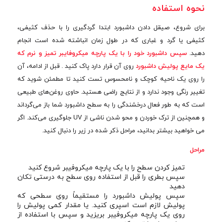
نحوه استفاده
برای شروع، صیقل دادن داشبورد ابتدا گردگیری را با حذف کثیفی،
کثیفی یا گرد و غباری که در طول زمان انباشته شده است انجام
دهید.
سپس داشبورد خود را با یک پارچه میکروفایبر تمیز و نرم که
یک مایع پولیش داشبورد
روی آن قرار دارد پاک کنید . قبل از ادامه، آن
را روی یک ناحیه کوچک و نامحسوس تست کنید تا مطمئن شوید که
تغییر رنگی وجود ندارد و از نتایج راضی هستید. حاوی روغن‌های طبیعی
است که به طور فعال درخشندگی را به سطح داشبورد شما باز می‌گرداند
و همچنین از ترک خوردن و محو شدن ناشی از UV جلوگیری می‌کند. اگر
می خواهید بیشتر بدانید، مراحل ذکر شده در زیر را دنبال کنید.
مراحل
تمیز کردن سطح را با یک پارچه میکروفیبر شروع کنید
سپس بطری را قبل از استفاده روی سطح به درستی تکان
دهید
سپس پولیش داشبورد را مستقیماً روی سطحی که
پولیش لازم است اسپری کنید. یا مقدار کمی پولیش را
روی یک پارچه میکروفیبر بریزید و سپس با استفاده از