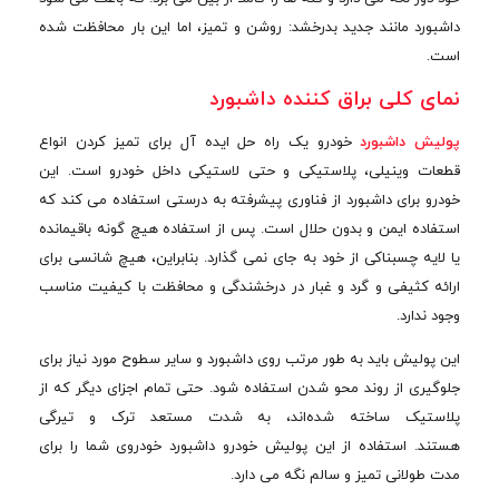
داشبورد مانند جدید بدرخشد: روشن و تمیز، اما این بار محافظت شده
است.
نمای کلی براق کننده داشبورد
پولیش داشبورد
خودرو یک راه حل ایده آل برای تمیز کردن انواع
قطعات وینیلی، پلاستیکی و حتی لاستیکی داخل خودرو است. این
خودرو برای داشبورد از فناوری پیشرفته به درستی استفاده می کند که
استفاده ایمن و بدون حلال است. پس از استفاده هیچ گونه باقیمانده
یا لایه چسبناکی از خود به جای نمی گذارد. بنابراین، هیچ شانسی برای
ارائه کثیفی و گرد و غبار در درخشندگی و محافظت با کیفیت مناسب
وجود ندارد.
این پولیش باید به طور مرتب روی داشبورد و سایر سطوح مورد نیاز برای
جلوگیری از روند محو شدن استفاده شود. حتی تمام اجزای دیگر که از
پلاستیک ساخته شده‌اند، به شدت مستعد ترک و تیرگی
هستند. استفاده از این پولیش خودرو داشبورد خودروی شما را برای
مدت طولانی تمیز و سالم نگه می دارد.